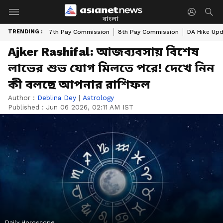
বাংলা
TRENDING :
7th Pay Commission
8th Pay Commission
DA Hike Up
Ajker Rashifal: আজব্যবসায় বিশেষ
লাভের শুভ যোগ মিলতে পরে! দেখে নিন
কী বলছে আপনার রাশিফল
Author :
Deblina Dey
|
Astrology
Published :
Jun 06 2026, 02:11 AM IST
Daily Horoscope