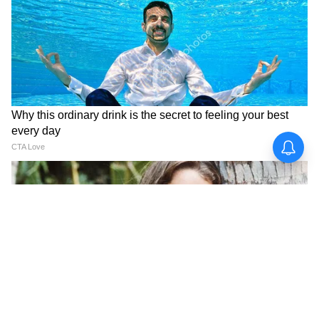
ভ্রমণের সুযোগ আসতে পারে। কর্মক্ষেত্রে আপনার
সবথেকে বিশ্বাসযোগ্য মানুষ আপনাকে ঠকাতে
পারে। সন্তানের পড়াশোনা নিয়ে চিন্তা বৃদ্ধি পেতে
পারে। কর্মস্থলে অত্যধিক কাজের চাপ থাকায়
পারিবারিক চাহিদা এবং প্রয়োজনীয়তাগুলি
অবহেলিত হবে, ফলে সমস্যা দেখা দিতে পারে। এই
রাশির জাতক জাতিকাদের আজ আর্থিক উন্নতি
নিশ্চিত।
ধনু-
উচ্চশিক্ষার সঙ্গে যারা যুক্ত, বিশেষ কোনও সুযোগ
পেতে পারেন। এই রাশির জাতক জাতিকার আজ
দিনটি ভালো কাটবে। অনেক দিনের কোনও সুপ্ত