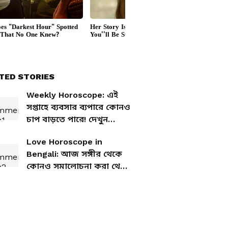
TED STORIES
Weekly Horoscope: এই
সপ্তাহে ব্যবসার ব্যপারে কোনও
চাপ বাড়তে পারে! দেখুন
আপনার এই সপ্তাহের রাশিফল
Love Horoscope in
Bengali: আজ সঙ্গীর থেকে
কোনও সমালোচনা করা থেকে
বিরত থাকুন! দেখে নিন
আপনার আজকের প্রেমের
রাশিফল