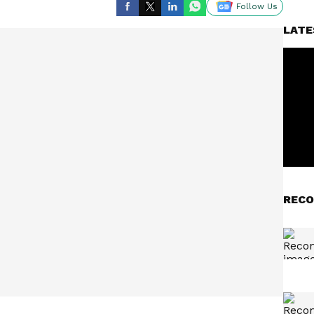
Follow Us
LATE
RECO