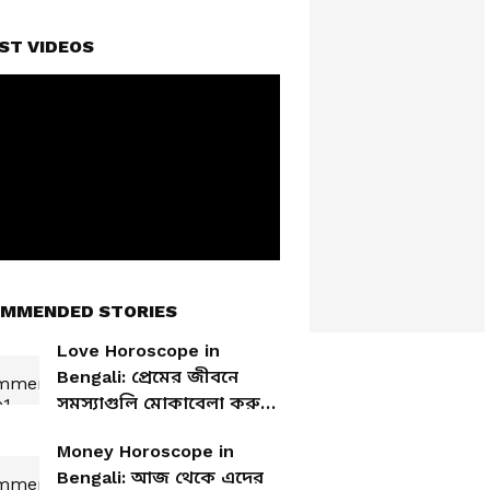
ST VIDEOS
MMENDED STORIES
Love Horoscope in
Bengali: প্রেমের জীবনে
সমস্যাগুলি মোকাবেলা করুন!
দেখে নিন আজকের প্রেমের
Money Horoscope in
রাশিফল
Bengali: আজ থেকে এদের