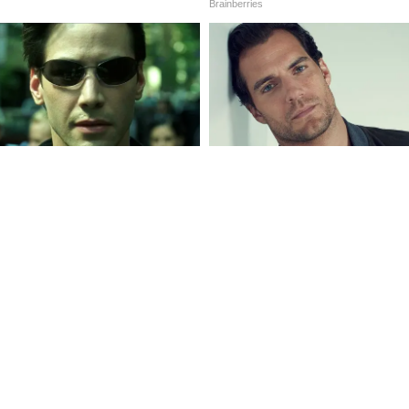
ন্ত বা জমি সংক্রান্ত বিষয়ে কিছু লাভের যোগ রয়েছে।
 হওয়ার সম্ভাবনা রয়েছে। রাজনীতির সঙ্গে যুক্ত
ামুটি ভালো।
ছে। প্রেমের ক্ষেত্রে আজ দিনটি বিশেষ ভালো নয়,
 বিশেষ লাভের শুভ যোগ মিলতে পরে। অভিভাবকদের
়তে পারেন। হৃদরোগে ভোগান্তির সম্ভাবনা রয়েছে।
যাবে। অনেক দিন থেকে ফেলে রাখা কোনও আজ সেরে
যক্তিদের বিশেয সুযোগ আসতে পারে।
য্য পেতে পারেন। পরিশ্রম করলেও আর্থিক অবস্থার
সায় বা অন্য ক্ষেত্রে অর্থ বিনিয়োগের আগে চিন্তা-
বৃদ্ধি পাওয়ার আশঙ্কা রয়েছে। আজ আর্থিক সাফল্য
ের জন্য মন ভালো হয়ে যাবে। কোনও বিষয়েই
না। ভ্রমণ সুখকর হলেও খরচ বৃদ্ধি পেতে পারে।