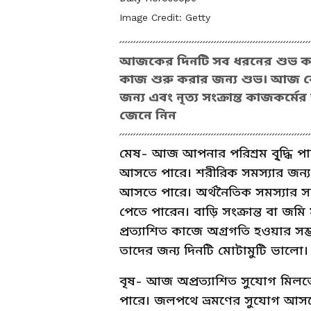
Image Credit:
Getty
আজকের দিনটি সব ধরনের শুভ কাজের 
কাজ শুরু করার জন্য শুভ। আজ কো
জন্য এবং নৃত্য সংক্রান্ত কাজকর্
জেনে নিন
মেষ- আজ আপনার পরিশ্রম বৃ্দ্ধি প
আসতে পারে। শরীরিক সমস্যার জন্য
আসতে পারে। অর্থনৈতিক সমস্যার স
পেতে পারেন। বাড়ি সংক্রান্ত বা জমি
প্রত্যাশিত কাজে অগ্রগতি হওয়ার সম্
তাদের জন্য দিনটি মোটামুটি ভালো।
বৃষ- আজ অপ্রত্যাশিত সুযোগ মিলতে প
পারে। জলপথে ভ্রমণের সুযোগ আসতে 