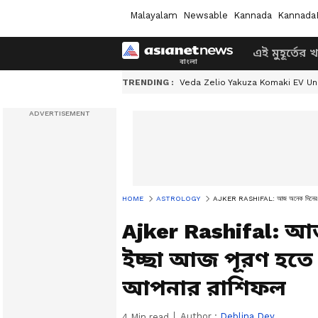
Malayalam
Newsable
Kannada
Kannada
এই মুহূর্তের 
TRENDING :
Veda Zelio Yakuza Komaki EV U
HOME
ASTROLOGY
AJKER RASHIFAL: আজ অনেক দিনের কোনও 
Ajker Rashifal: আ
ইচ্ছা আজ পূরণ হতে
আপনার রাশিফল
Author :
Deblina Dey
4
Min read