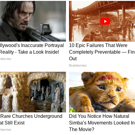
 কর্মলাভের প্রবল সম্ভাবনা রয়েছে। বাইরের
 যৌথ কোনও কাজের সঙ্গে যুক্ত থাকলে সুনাম লাভের
াম বৃদ্ধি পেতে পারে। গবেষণায় সাফল্য লাভের যোগ
থেকে সাহায্য পেতে পারেন। পারিবারিক সমস্যা দেখা
যুক্ত আছেন তাদের জন্য আজকের দিনটি ভালো।
দিতে পারে।
র্থ ত্যাগ করতে হতে পারে। আপনার উদ্ভাবনী
। সন্তানদের পড়াশুনো নিয়ে চিন্তা বৃদ্ধি পেতে পারে।
ে। ব্যবসায়ীদের আয় আজ বৃদ্ধি পাওয়ার সম্ভাবনা
িতে পারে। রাস্তাঘাটে সাবধানে যাতায়াত করুন আঘাত
্গে ঝামেলায় জড়িয়ে যেতে পারেন। এই রাশির জাতক
হতে পারে।
ি পেতে পারে। শিক্ষার্থীদের জন্য আজ বিশেষ কোনও
র জন্য কাজের ক্ষতি হতে পারে। বাড়িতে কোনও
্যার সন্মুখীন হওয়ার আশঙ্কা রয়েছে। সমাজ সেবায়