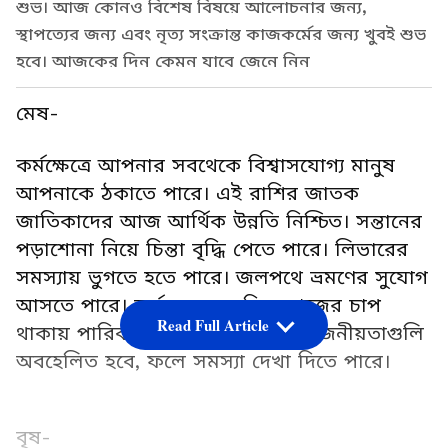
শুভ। আজ কোনও বিশেষ বিষয়ে আলোচনার জন্য,
স্থাপত্যের জন্য এবং নৃত্য সংক্রান্ত কাজকর্মের জন্য খুবই শুভ
হবে। আজকের দিন কেমন যাবে জেনে নিন
মেষ-
কর্মক্ষেত্রে আপনার সবথেকে বিশ্বাসযোগ্য মানুষ
আপনাকে ঠকাতে পারে। এই রাশির জাতক
জাতিকাদের আজ আর্থিক উন্নতি নিশ্চিত। সন্তানের
পড়াশোনা নিয়ে চিন্তা বৃদ্ধি পেতে পারে। লিভারের
সমস্যায় ভুগতে হতে পারে। জলপথে ভ্রমণের সুযোগ
আসতে পারে। কর্মস্থলে অত্যধিক কাজের চাপ
Read Full Article
থাকায় পারিবারিক চাহিদা এবং প্রয়োজনীয়তাগুলি
অবহেলিত হবে, ফলে সমস্যা দেখা দিতে পারে।
বৃষ-