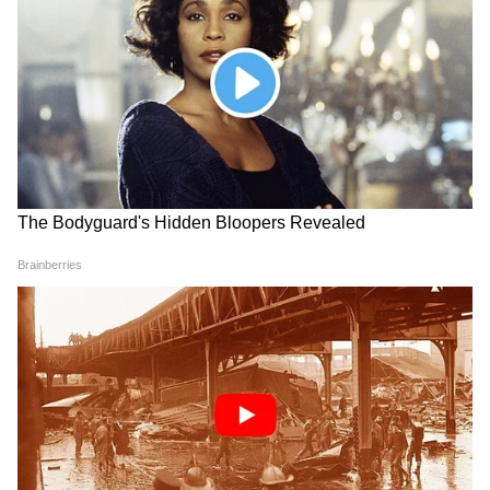
দিন থেকে ফেলে রাখা কোনও আজ সেরে ফেলুন।
গান বাজনার সঙ্গে যুক্ত ব্যক্তিদের বিশেষ সুযোগ
আসতে পারে।
বৃশ্চিক-
এই রাশির জাতক-জাতিকাদের প্রেমের ক্ষেত্রে
কোনও জটিলতা সৃষ্টি হতে পারে। কাজের ক্ষেত্রে
কোনও ভালো খবর পেতে পারেন। পেটের সমস্যায়
ভুগতে হতো পারে। কোনও পুরনো শত্রু আপনার
ক্ষতি করার চেষ্টা করতে পারে। জমি বা সম্পত্তি ক্রয়
বা বিক্রয় করার জন্য আজ শুভ দিন। ব্যবসার
ক্ষেত্রে ভাল যোগাযোগ আসতে পারে। প্রতিবেশীর
সঙ্গে বিবাদে আইনি ঝামেলায় জড়িয়ে পড়তে
পারেন। আজ বাড়তি উপার্জন হওয়ার যোগ আছে।