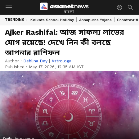
বাংলা
TRENDING :
Kolkata School Holiday
Annapurna Yojana
Chhatravriti
Ajker Rashifal: আজ সাফল্য লাভের
যোগ রয়েছে! দেখে নিন কী বলছে
আপনার রাশিফল
Author :
Deblina Dey
|
Astrology
Published :
May 17 2026, 12:35 AM IST
Daily Horoscope