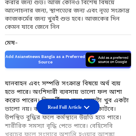
করার জন্য শুভ। আজ কোনও বিশেষ বিষয়ে
আলোচনার জন্য, স্থাপত্যের জন্য এবং নৃত্য সংক্রান্ত
কাজকর্মের জন্য খুবই শুভ হবে। আজকের দিন
কেমন যাবে জেনে নিন
মেষ-
Add Asianetnews Bangla as a Preferred
Source
যানবাহন এবং সম্পত্তি সংক্রান্ত বিষয়ে অর্থ ব্যয়
হতে পারে। অংশিদারী ব্যবসায় ভালো ফল আশা
করেত পারেন। বিদ্যার্থীদের জন্য সময়টা খুব একটা
Read Full Article
ভালো নয়। বন্ধুদের সঙ্গে সময় ভালো কাটবে।
উপস্থিত বুদ্ধির ফলে কর্মস্থানে উন্নতি হতে পারে।
শারীরিক সমস্যা বৃদ্ধি পেতে পারে। বেহিসেবি
খরচের ফলে সংসারে অশান্তি হওয়ার আশঙ্কা