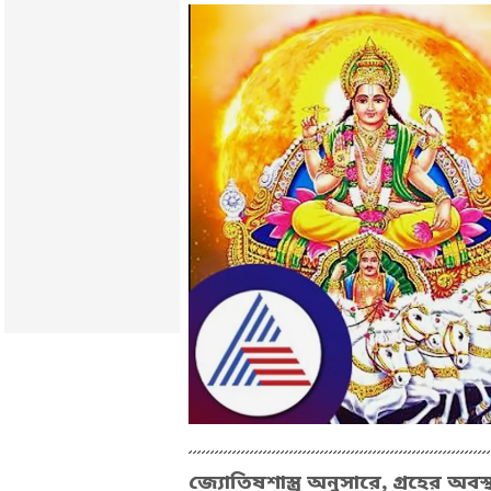
জ্যোতিষশাস্ত্র অনুসারে, গ্রহের অ