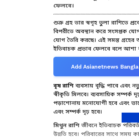
ফেলবে।
শুক্র গ্রহ তার স্বগৃহ তুলা রাশিতে
বিপরীতে অবস্থান করে সংসপ্তক যোগ ত
যোগ তৈরি করছে। এই সমস্ত গ্রহের
ইতিবাচক প্রভাব ফেলবে বলে আশা ক
Add Asianetnews Bangla 
বৃষ রাশি
ব্যবসায় বৃদ্ধি পাবে এবং ন
স্বীকৃতি মিলবে। ব্যবসায়িক সম্পর্ক দৃঢ
পড়াশোনায় মনোযোগী হবে এবং ভ
এবং সম্পর্ক দৃঢ় হবে।
মিথুন রাশি
জীবনে ইতিবাচক পরিবর্ত
উন্নতি হবে। পরিবারের সাথে সময় 