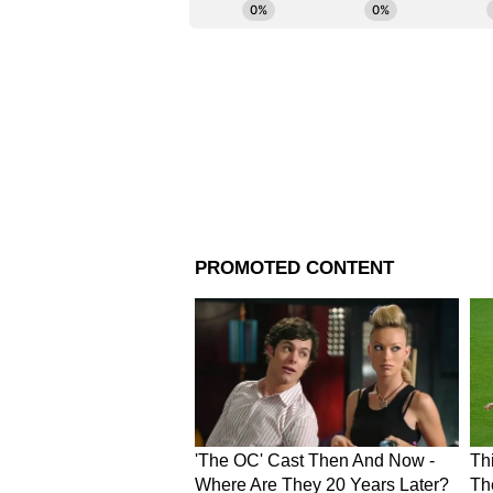
আসবে। কর্মক্ষেত্রে সহকর্মীদের সাথে স
ব্যবসায়িক সম্পর্ক তৈরি হতে পারে। শ
সুখ শান্তি বজায় থাকবে।
কুম্ভ রাশি
নেতৃত্বের ক্ষমতা বৃদ্ধি প
চাকরিতে পদোন্নতি পেতে পারেন। সম্ম
শিক্ষার্থীরা উচ্চ শিক্ষার সুযোগ পেতে