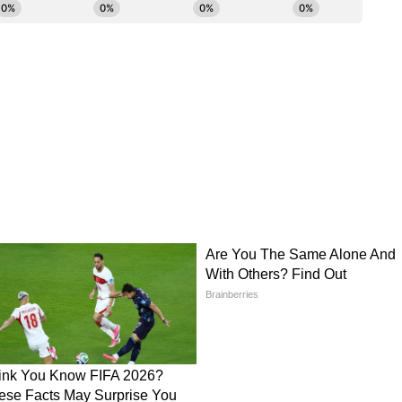
ম্পর্ক সৌহার্দ্যপূর্ণ থাকবে। ব্যবসায় লাভ হবে। নতুন
িক্ষার্থীদের পড়াশোনায় আগ্রহ বাড়বে। দাম্পত্য জীবনে
াবে। আর্থিক লাভের ফলে আর্থিক অবস্থার উন্নতি হবে।
ান বৃদ্ধি পাবে। ব্যবসায় সম্প্রসারণের সুযোগ আসবে।
 পারেন। দাম্পত্য জীবনে রোমান্স বৃদ্ধি পাবে।