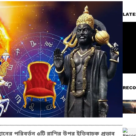
LATE
RECO
বস্থানের পরিবর্তন ৫টি রাশির উপর ইতিবাচক প্রভাব