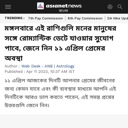
বাংলা
TRENDING :
7th Pay Commission
8th Pay Commission
DA Hike Up
মঙ্গলবারে এই রাশিগুলি মনের মানুষের
সঙ্গে রোম্যান্টিক ডেটে যাওয়ার সুযোগ
পাবে, জেনে নিন ১১ এপ্রিল প্রেমের
অবস্থা
Author :
Web Desk - ANB
|
Astrology
Published :
Apr 11 2023, 10:37 AM IST
১১ এপ্রিল আজকের দিনটি আপনার প্রেমের জীবনের
জন্য কেমন যাবে এবং কী ব্যবস্থার মাধ্যমে আপনি এই
দিনটিকে আরও ভাল করতে পারেন, এই সমস্ত প্রশ্নের
উত্তরগুলি জেনে নিন।