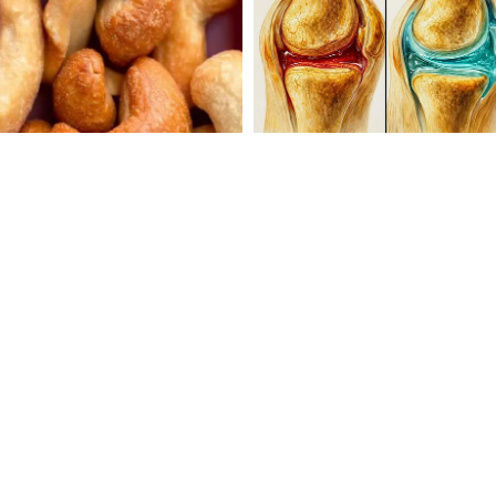
ং আত্মবিশ্বাসের স্তম্ভ, তাই এটি উপেক্ষা করবেন
আপনার প্রকৃত বন্ধু যে আপনার ভাল-মন্দ সময়ে
সমস্ত মনোযোগ আপনার ক্রাশকে প্রভাবিত করার
গাযোগ দক্ষতা ব্যবহার করা উচিত। আজ আপনি
বিগুণ করে এবং দুঃখকে ভুলিয়ে দেয়। আপনার সঙ্গীকে
 তার যত্ন নিন। আজ আপনার এবং আপনার বন্ধুদের
প্রতি মনোযোগ দেওয়া কিছুটা কঠিন। প্রেমের
কে সমর্থন করা উচিত। হঠাৎ করে সম্পর্ক ভেঙে
়টা উদ্বেগজনক হতে পারে। আপনার প্রিয়জনের সঙ্গে
সময় বের করুন। সম্পর্কের ক্ষেত্রে কেউ ভুল করলে,
করে এগিয়ে যাওয়া।