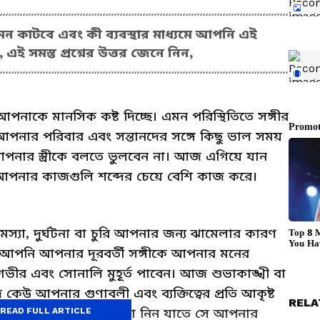
ন কাটবে এবং কী ব্যবস্থার মাধ্যমে আপনি এই
 সমস্ত প্রশ্নের উত্তর জেনে নিন,
আপনাকে মানসিক কষ্ট দিচ্ছে। এমন পরিস্থিতিতে সঙ্গীর
পনার পরিবার এবং সন্তানদের সঙ্গে কিছু ভাল সময়
আপনার স্ত্রীকে বলতে ভুলবেন না। আজ এগিয়ে যান
আপনার কাজগুলি শব্দের চেয়ে বেশি কাজ করে।
্যা, দুর্ঘটনা বা চুরি আপনার জন্য ঝামেলার কারণ
মে, আপনি আপনার দূরবর্তী সঙ্গীকে আপনার মনের
ভীর এবং সোনালি মুহূর্ত পাবেন। আজ শুভাকাঙ্খী বা
কেউ আপনার গুণাবলী এবং ব্যক্তিত্বের প্রতি আকৃষ্ট
RELA
ূরত্ব কমাতে এমন ব্যবস্থা নিন যাতে সে আপনার
READ FULL ARTICLE