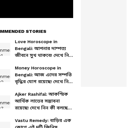
MMENDED STORIES
Love Horoscope in
Bengali: আপনার দাম্পত্য
জীবনে সুখ থাকবে! দেখে নিন
আজকের প্রেমের রাশিফল
Money Horoscope in
Bengali: আজ এদের সম্পত্তি
বৃদ্ধির যোগ রয়েছে! দেখে নিন
আজকের আর্থিক রাশিফল
Ajker Rashifal: আকস্মিক
আর্থিক লাভের সম্ভাবনা
রয়েছে! দেখে নিন কী বলছে
আপনার রাশিফল
Vastu Remedy: বাড়ির এক
কোণে এই দুটি জিনিস