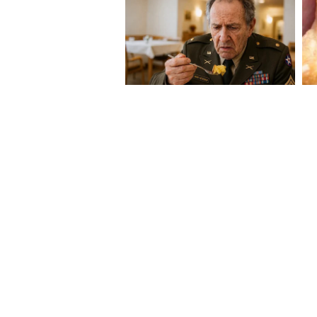
তুলা :
আপনার আত্মার সঙ্গী আপনার শক্তি এব
না। মনে রাখবেন, আপনার সঙ্গী হল 
আপনার সঙ্গে থাকবে। আজ আপনার 
দিকে রয়েছে যার জন্য আপনার যো
অনুভব করবেন যে বন্ধুত্ব সুখকে দ্
ধন্যবাদ বলুন এবং ভালবাসার সঙ্গে
জন্য একটি বিশেষ দিন।
বৃশ্চিক:
আপনার প্রেমিকের জন্য আজ আপনার 
সম্পর্কে কঠিন সময়েও আপনার সঙ্গী
যাওয়া বা বিচ্ছেদের কারণে এই সময
অবসরের কিছু বিশেষ মুহূর্ত কাটাতে 
সামনের মানুষটির উচিত তাকে ক্ষমা 