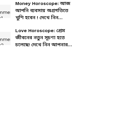
Money Horoscope: আজ
আপনি ব্যবসায় অগ্রগতিতে
খুশি হবেন ! দেখে নিন
আজকের আর্থিক রাশিফল
Love Horoscope: প্রেম
জীবনের নতুন সূচণা হতে
চলেছে! দেখে নিন আপনার
আজকের প্রেমের রাশিফল