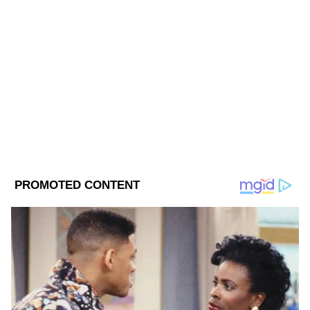
Asianet news Bangla.
ABOUT THE AUTHOR
Web Desk - ANB
WD
Follow Us
ধর্মীয় তাৎপর্য-