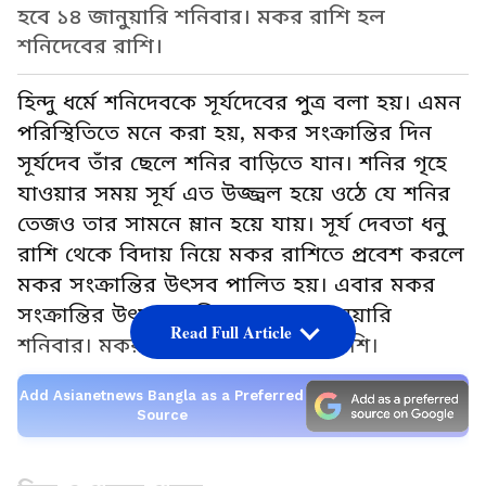
হবে ১৪ জানুয়ারি শনিবার। মকর রাশি হল
শনিদেবের রাশি।
হিন্দু ধর্মে শনিদেবকে সূর্যদেবের পুত্র বলা হয়। এমন
পরিস্থিতিতে মনে করা হয়, মকর সংক্রান্তির দিন
সূর্যদেব তাঁর ছেলে শনির বাড়িতে যান। শনির গৃহে
যাওয়ার সময় সূর্য এত উজ্জ্বল হয়ে ওঠে যে শনির
তেজও তার সামনে ম্লান হয়ে যায়। সূর্য দেবতা ধনু
রাশি থেকে বিদায় নিয়ে মকর রাশিতে প্রবেশ করলে
মকর সংক্রান্তির উৎসব পালিত হয়। এবার মকর
সংক্রান্তির উৎসব পালিত হবে ১৪ জানুয়ারি
Read Full Article
শনিবার। মকর রাশি হল শনিদেবের রাশি।
Add Asianetnews Bangla as a Preferred
Source