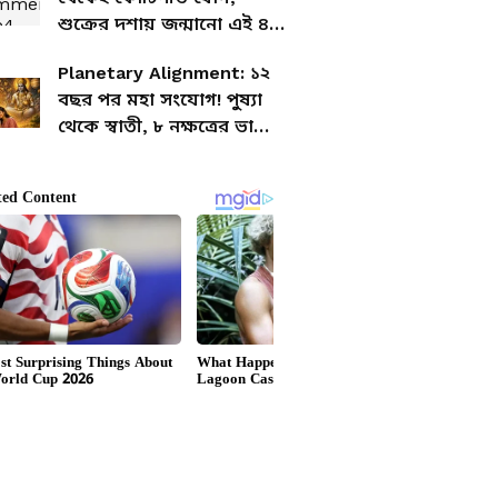
শুক্রের দশায় জন্মানো এই ৪
রাশি পরিবারের ভাগ্য ফেরায়
Planetary Alignment: ১২
বছর পর মহা সংযোগ! পুষ্যা
থেকে স্বাতী, ৮ নক্ষত্রের ভাগ্যে
কী আছে?