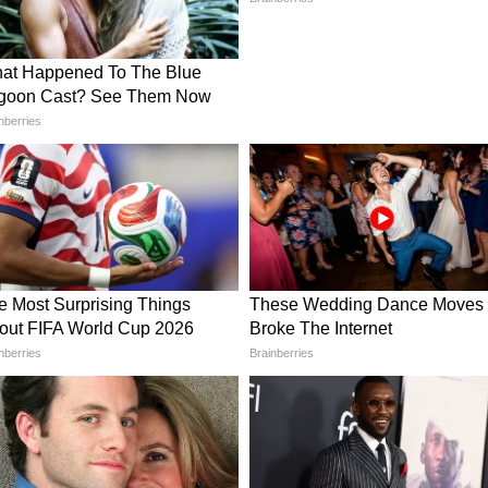
 যেন না থাকে, অন্যথায় বিবাদ হতে পারে।
ের যত্ন নিতে হবে। বিভিন্ন গ্রহ আপনাকে মানসিক চাপ
জয়েন্টে ব্যথার সমস্যাও হতে পারে। সুস্থ থাকতে
গাসনের জন্য সময় দিতে হবে।