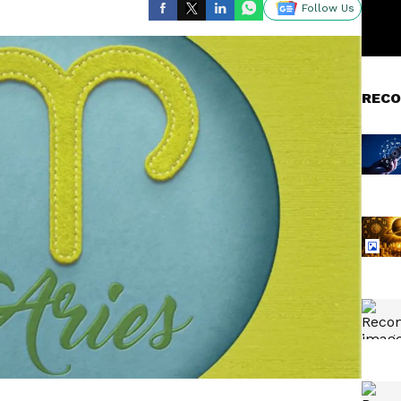
Follow Us
RECO