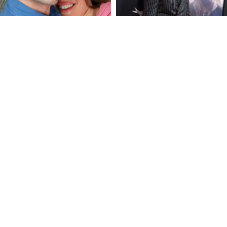
FOLLOW U