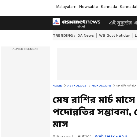
Malayalam
Newsable
Kannada
Kannada
এই মুহূর্তের 
TRENDING :
DA News
WB Govt Holiday
L
HOME
ASTROLOGY
HOROSCOPE
মেষ রাশির মার্চ মাস
মেষ রাশির মার্চ মাস
পদোন্নতির সম্ভাবনা
মাস
Author :
Web Desk - ANB
3
Min read