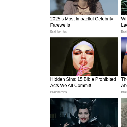
মাথায় রাখতে হবে যোগাযোগের ফাঁক
মার্চ মাসে আপনাকে আপনার স্বাস্থ্য
এবং হজমের সমস্যা দিতে পারে। পা ও 
খাবারের পাশাপাশি মেডিটেশন ও যো