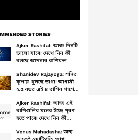
MMENDED STORIES
Ajker Rashifal: আজ দিনটি
ভালো যাবে! দেখে নিন কী
বলছে আপনার রাশিফল
Shanidev Rajayoga: শনির
কৃপায় খুলছে ভাগ্য! আগামী
২.৫ বছর এই ৪ রাশির পাশে
থাকবেন বড় ঠাকুর
Ajker Rashifal: আজ এই
রাশিগুলির মনের ইচ্ছে পূরণ
হতে পারে! দেখে নিন কী
বলছে আপনার রাশিফল
Venus Mahadasha: জন্ম
থেকেই কোটিপতি যোগ,