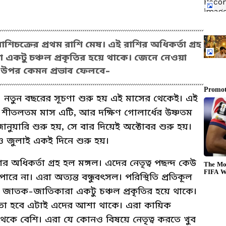
াশিচক্রের প্রথম রাশি মেষ। এই রাশির অধিকর্তা গ্রহ
 একটু চঞ্চল প্রকৃতির হয়ে থাকে। জেনে নেওয়া
 উপর কেমন প্রভাব ফেলবে-
ি। নতুন বছরের সূচণা শুরু হয় এই মাসের থেকেই। এই
র শীতলতম মাস এটি, আর দক্ষিণ গোলার্ধের উষ্ণতম
নুয়ারি শুরু হয়, সে বার দিয়েই অক্টোবর শুরু হয়।
ও জুলাই একই দিনে শুরু হয়।
র অধিকর্তা গ্রহ হল মঙ্গল। এদের নেতৃত্ব পছন্দ কেউ
ে না। এরা অত্যন্ত বন্ধুবৎসল। পরিস্থিতি প্রতিকূল
 জাতক-জাতিকারা একটু চঞ্চল প্রকৃতির হয়ে থাকে।
তো হবে এটাই এদের আশা থাকে। এরা কায়িক
বথেকে বেশি। এরা যে কোনও বিষয়ে নেতৃত্ব করতে খুব