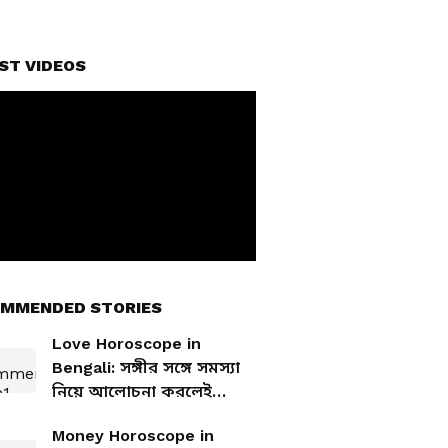
ST VIDEOS
MMENDED STORIES
Love Horoscope in
Bengali: সঙ্গীর সঙ্গে সমস্যা
নিয়ে আলোচনা করলেই
মিলবে সমাধান! দেখে নিন
Money Horoscope in
আজকের প্রেমের রাশিফল