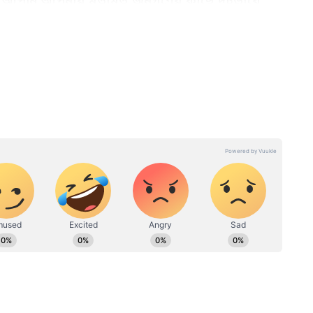
বে। আপনি আপনার মতামত জনগণের কাছে দৃঢ়ভাবে
 কাটবে আনন্দে। পিকনিক ও আনন্দে কাটবে।
।