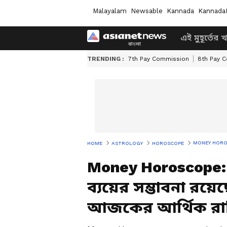
Malayalam
Newsable
Kannada
Kannada
এই মুহূর্তের 
TRENDING :
7th Pay Commission
8th Pay 
MONEY HOROSCOPE:
HOME
ASTROLOGY
HOROSCOPE
Money Horoscope: 
ব্যয়ের সম্ভাবনা রয
আজকের আর্থিক র