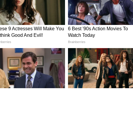
খরচ এড়িয়ে চলুন।