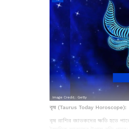
Image Credit :
Getty
বৃষ (Taurus Today Horoscope):
বৃষ রাশির জাতকদের ক্ষতি হতে পার