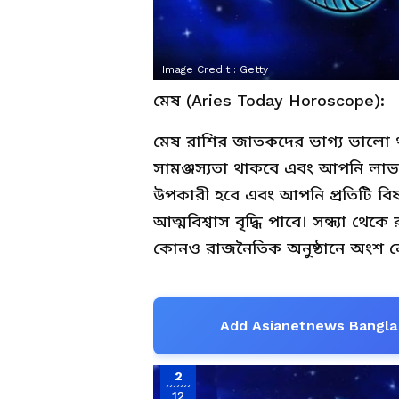
Image Credit :
Getty
মেষ (Aries Today Horoscope):
মেষ রাশির জাতকদের ভাগ্য ভালো থাকব
সামঞ্জস্যতা থাকবে এবং আপনি লাভবান 
উপকারী হবে এবং আপনি প্রতিটি বিষ
আত্মবিশ্বাস বৃদ্ধি পাবে। সন্ধ্যা থ
কোনও রাজনৈতিক অনুষ্ঠানে অংশ নে
Add Asianetnews Bangla 
2
12