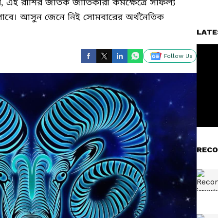
এই রাশির জাতক জাতিকারা কর্মক্ষেত্রে সাফল্য
ধি পাবে। আসুন জেনে নিই সোমবারের অর্থনৈতিক
LATE
Follow Us
RECO