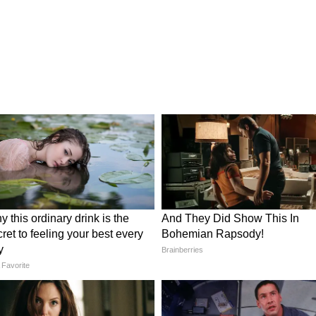
:
র দিনটি শুভ হবে এবং আজ আপনি ব্যবসার জন্য
ুরনো ঋণ শোধ করতে পারবে। আপনি আপনার
ং সমর্থন পাবেন। বৈষয়িক সম্পদ ব্যয়ের সম্ভাবনা
ছ থেকে তিক্ততা হতে পারে। আজ আপনি নতুন শৃঙ্খলা