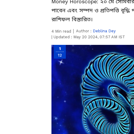
Money Horoscope: ২০ মে সোমবার, 
পাবেন এবং সম্পদ ও প্রতিপত্তি বৃদ্
রাশিফল ​​বিস্তারিত।
Author :
Deblina Dey
4
Min read
|
Updated :
May 20 2024, 07:57 AM IST
1
12