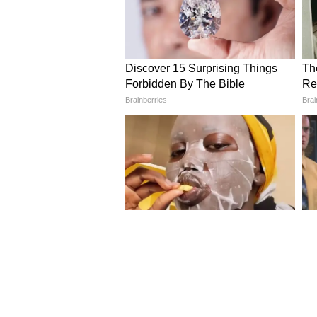
শেখার সুযোগ পাবেন। অপ্রয়োজনীয় 
4
12
Image Credit :
Getty