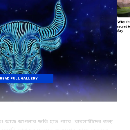
READ FULL GALLERY
ে। আজ আপনার ক্ষতি হতে পারে। ব্যবসায়ীদের জন্য