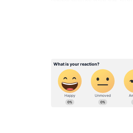
বৈষয়িক আরামের উপায় বৃদ্ধি পা
উপস্থাপন করতে সফল হবেন। রাতটা
সতর্কতার সঙ্গে যে কোন ভ্রমণ করুন
3
12