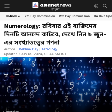
বাংলা
TRENDING :
7th Pay Commission
8th Pay Commission
DA Hike Up
Numerology: রবিবার এই ব্যক্তিদের
দিনটি আনন্দে কাটবে, দেখে নিন ৯ জুন-
এর সংখ্যাতত্ত্বের গণনা
Author :
Deblina Dey
|
Astrology
Updated :
Jun 09 2024, 08:44 AM IST
Numerology