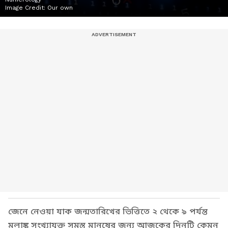
Image Credit:
Our own
জেনে নেওয়া যাক জন্মতারিখের ভিত্তিতে ২ থেকে ৯ পর্যন্ত
মূলাঙ্ক সংখ্যাযুক্ত সমস্ত মানুষের জন্য আজকের দিনটি কেমন