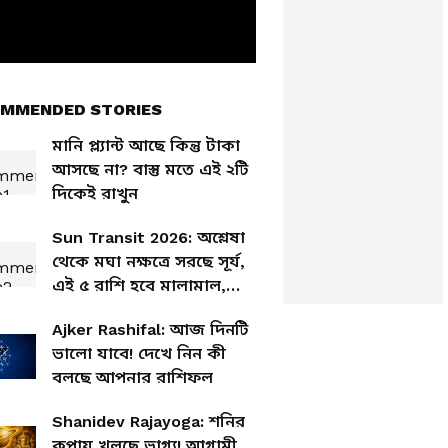
MMENDED STORIES
মানি প্ল্যান্ট আছে কিন্তু টাকা
আসছে না? বাস্তু মতে এই ২টি
দিকেই রাখুন
Sun Transit 2026: অশ্লেষা
থেকে মঘা নক্ষত্রে সরছে সূর্য,
এই ৫ রাশি হবে মালামাল,
পকেটে আসবে টাকা
Ajker Rashifal: আজ দিনটি
ভালো যাবে! দেখে নিন কী
বলছে আপনার রাশিফল
Shanidev Rajayoga: শনির
কৃপায় খুলছে ভাগ্য! আগামী