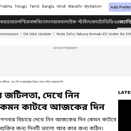
Prabha
Telugu
Tamil
Bangla
Hindi
Marathi
MyNation
Add Prefer
খবর
ভারত
পশ্চিমবঙ্গ
বিনোদন
ব্যবসা
লাইফ স্টাইল
ফোটো
ভিডিও
জ্যোত
Commission
DA Hike Update
Veda Zelio Yakuza Komaki EV Under Rs 50
স্থ্য জটিলতা, দেখে নিন সংখ্যাতত্ত্বের বিচারে কেমন কাটবে আজকের দিন
LATE
্থ্য জটিলতা, দেখে নিন
ারে কেমন কাটবে আজকের দিন
লার গণনার বিচারে দেখে নিন আজকের দিন কেমন কাটবে
ব্যক্তির জন্য দিনটি ভালো আর কার জন্য কঠিন।