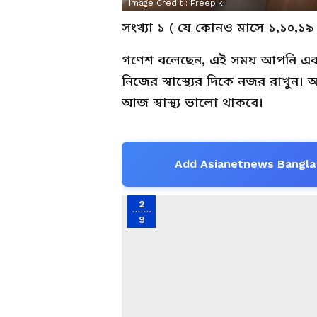
Image Credit :
Freepik
সংখ্যা ১ ( যে কোনও মাসে ১,১০,১৯ এ
গণেশ বলেছেন, এই সময় আপনি একজন
নিজের স্বাস্থ্যের দিকে নজর রাখুন। 
আজ স্বাস্থ্য ভালো থাকবে।
Add Asianetnews Bangla 
2
9