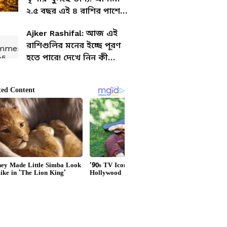
২.৫ বছর এই ৪ রাশির পাশে
থাকবেন বড় ঠাকুর
Ajker Rashifal: আজ এই
রাশিগুলির মনের ইচ্ছে পূরণ
হতে পারে! দেখে নিন কী
বলছে আপনার রাশিফল