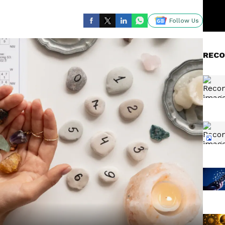
Follow Us
RECO