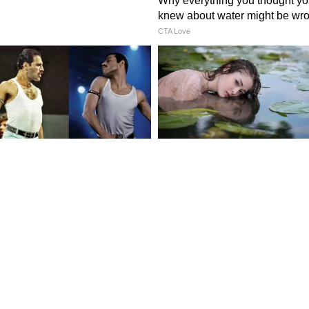
বং ৩১ তারিখ জন্মগ্রহণকারী ব্যক্তি)
দ্ধি দিয়ে বিচার করুন। আজ দাম্পত্য সম্পর্ক মধুর
ও কাজ করুন। সম্পত্তি ক্রয়-বিক্রয় সংক্রান্ত কাজ