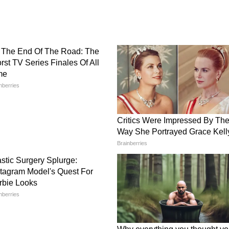
বং ৩০ তারিখ জন্মগ্রহণকারী ব্যক্তি)
 শিখুন। আজ স্বামী-স্ত্রীর মধ্যে ভালো সম্পর্ক
খুন। আজ গ্যাসের সমস্যা দূর হবে।