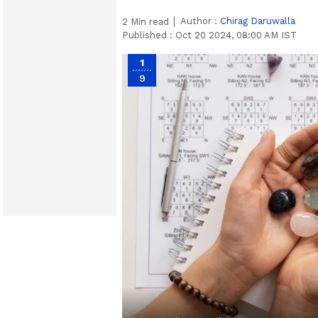
Author :
Chirag Daruwalla
2
Min read
Published :
Oct 20 2024, 08:00 AM IST
1
9