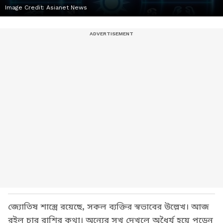
Image Credit:
Asianet News
জ্যোতিষ শাস্ত্রে রয়েছে, সকল ব্যক্তির স্বভাবের উল্লেখ। আজ
রইল চার রাশির কথা। অন্যের সুখ দেখলে অধৈর্য হয়ে পড়েন