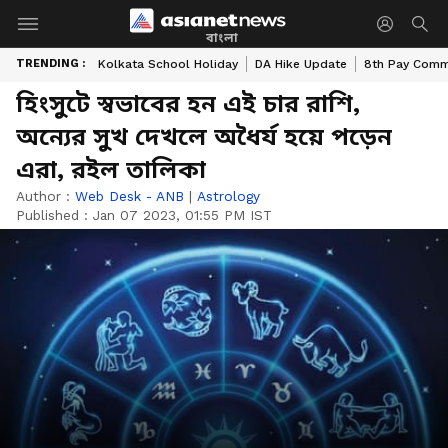
বাংলা
TRENDING :
Kolkata School Holiday
DA Hike Update
8th Pay Comm
হিংসুটে স্বভাবের হন এই চার রাশি,
অন্যের সুখ দেখলে অধৈর্য হয়ে পড়েন
এরা, রইল তালিকা
Author :
Web Desk - ANB
|
Astrology
Published :
Jan 07 2023, 01:55 PM IST