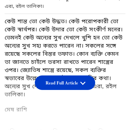
এরা, রইল তালিকা।
কেউ শান্ত তো কেউ উদ্ধত। কেউ পরোপকারী তো
কেউ স্বার্থপর। কেউ উদার তো কেউ সংকীর্ণ মনের।
তেমনই কেউ অন্যের সুখ দেখলে খুশি হন তো কেউ
অন্যের সুখ সহ্য করতে পারেন না। সকলের সঙ্গে
রয়েছে সকলের বিস্তর তফাত। কোন ব্যক্তি কেমন
তা জানতে চাইলে ভরসা রাখতে পারেন শাস্ত্রের
ওপর। জ্যোতিষ শাস্ত্রে রয়েছে, সকল ব্যক্তির
স্বভাবের উল্লেখ। আজ রইল চার রাশির কথা।
Read Full Article
অন্যের সুখ দেখলে অধৈর্য হয়ে পড়েন এরা, রইল
তালিকা।
মেষ রাশি