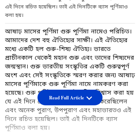
এই দিনে রচিত হয়েছিল। তাই এই দিনটিকে ব্যাস পূর্ণিমাও
বলা হয়।
আষাঢ় মাসের পূর্ণিমা গুরু পূর্ণিমা নামেও পরিচিত।
আমাদের দেশ বহু ঐতিহ্যের সাক্ষী। এই ঐতিহ্যের
মধ্যে একটি হল গুরু-শিষ্য ঐতিহ্য। ভারতে
প্রাচীনকাল থেকেই মহান গুরু এবং তাদের শিষ্যদের
জন্মস্থান। গুরু ভারতীয় সংস্কৃতির একটি গুরুত্বপূর্ণ
অংশ এবং সেই সংস্কৃতিকে স্মরণ করার জন্য আষাঢ়
মাসের পূর্ণিমাকে গুরু পূর্ণিমা নামে নামকরণ করা
হয়েছে। গুরু পূর্ণিমা সম্পর্কে, এটিও বিশ্বাস করা হয়
Read Full Article
যে এই দিনে বেদ ব্যাস, বেদ সংকলন করেছিলেন
এবং অনেক পুরাণ, উপপুরাণ এবং মহাভারতও এই
দিনে রচিত হয়েছিল। তাই এই দিনটিকে ব্যাস
পূর্ণিমাও বলা হয়।