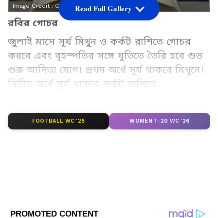
Image Credit :
Getty
Read Full Gallery
রবির গোচর
জুলাই মাসে সূর্য মিথুন ও কর্কট রাশিতে গোচর
করবে এবং বৃহস্পতির সঙ্গে যুতিতে তৈরি হবে শুভ
গুরু আদিত্য যোগ। প্রথম অর্ধে সূর্য থাকবে মিথুনে।
দ্বিতীয় অর্ধে সূর্য থাকবে কর্কট রাশিতে
Add Asianetnews Bangla as a Preferred
FOOTBALL WC '26
WOMEN T-20 WC '26
Source
2
7