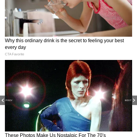
3
PREV
NEXT
7