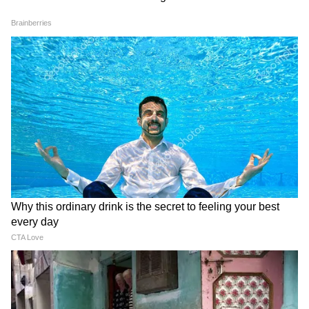
Image Credit :
Getty
বৃষ রাশির জন্য শুভ
বৃষ রাশির জাতকরা নতুন প্রযুক্তি আয়ত্ত করবেন,
যা কেরিয়ারে উন্নতি ও সরকারি কাজে সাফল্য এনে
দেবে। আধুনিক সুযোগ সুবিধে লাভ করবেন আপনি।
আপনার ব্যক্তিত্বের বিকাশ ঘটবে। নতুন প্রযুক্তির
ব্যবহার শিখবেন, যার ফলে কেরিয়ারে উন্নতি হবে।
সরকারি কাজেও সাফল্য পাবেন।
4
7