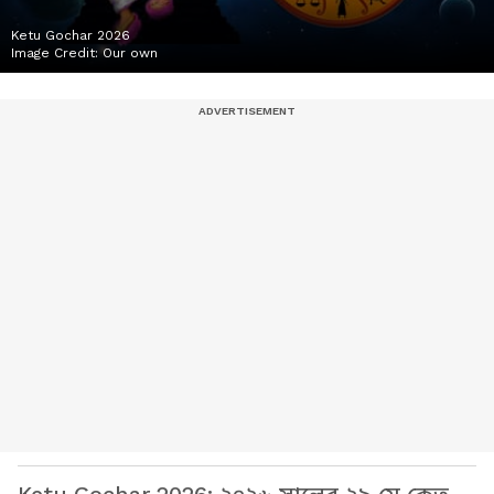
Ketu Gochar 2026
Image Credit:
Our own