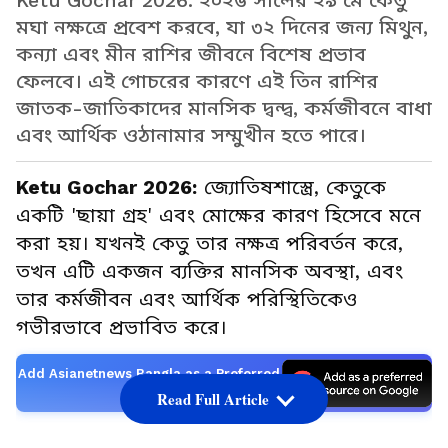
Ketu Gochar 2026: ২০২৬ সালের ২৯ মে কেতু
মঘা নক্ষত্রে প্রবেশ করবে, যা ৩২ দিনের জন্য মিথুন,
কন্যা এবং মীন রাশির জীবনে বিশেষ প্রভাব
ফেলবে। এই গোচরের কারণে এই তিন রাশির
জাতক-জাতিকাদের মানসিক দ্বন্দ্ব, কর্মজীবনে বাধা
এবং আর্থিক ওঠানামার সম্মুখীন হতে পারে।
Ketu Gochar 2026:
জ্যোতিষশাস্ত্রে, কেতুকে
একটি 'ছায়া গ্রহ' এবং মোক্ষের কারণ হিসেবে মনে
করা হয়। যখনই কেতু তার নক্ষত্র পরিবর্তন করে,
তখন এটি একজন ব্যক্তির মানসিক অবস্থা, এবং
তার কর্মজীবন এবং আর্থিক পরিস্থিতিকেও
গভীরভাবে প্রভাবিত করে।
Add Asianetnews Bangla as a Preferred
Source
Read Full Article