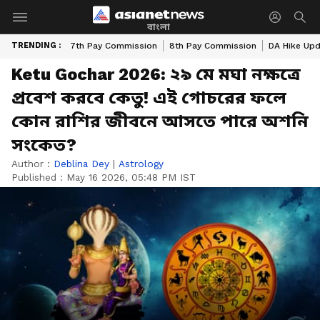
বাংলা
TRENDING :
7th Pay Commission
8th Pay Commission
DA Hike Up
Ketu Gochar 2026: ২৯ মে মঘা নক্ষত্রে
প্রবেশ করবে কেতু! এই গোচরের ফলে
কোন রাশির জীবনে আসতে পারে অশনি
সংকেত?
Author :
Deblina Dey
|
Astrology
Published :
May 16 2026, 05:48 PM IST