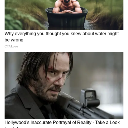
থেকে সময় বের করুন এবং আপনার প্রিয়জনের
পরামর্শকে সম্মান করুন। মনে রাখবেন হঠাৎ কোনও
ঘরোয়া সমস্যা, দুর্ঘটনা বা চুরি আপনার জন্য
ঝামেলার কারণ হতে পারে।
কন্যা :
প্রেমিকের কাছ থেকে বিচ্ছেদের ভয় আপনাকে
মানসিক কষ্ট দিচ্ছে। এমন পরিস্থিতিতে সঙ্গীর সঙ্গে
খোলাখুলি কথা বলুন। আপনি আপনার পরিবার
এবং সন্তানদের সঙ্গে কিছু ভাল সময় কাটাবেন।
আপনার কল্পনা সম্পর্কে আপনার স্ত্রীকে বলতে
ভুলবেন না। আজ এগিয়ে যান এবং সঙ্গীকে
আলিঙ্গন করুন কারণ আপনার কাজগুলি শব্দের
চেয়ে বেশি কাজ করে।