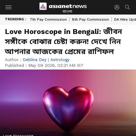
বাংলা
TRENDING :
7th Pay Commission
8th Pay Commission
DA Hike Up
Love Horoscope in Bengali: জীবন
সঙ্গীকে বোঝার চেষ্টা করুন! দেখে নিন
আপনার আজকের প্রেমের রাশিফল
Author :
Deblina Dey
|
Astrology
Published :
May 09 2026, 02:21 AM IST
Love Horoscope