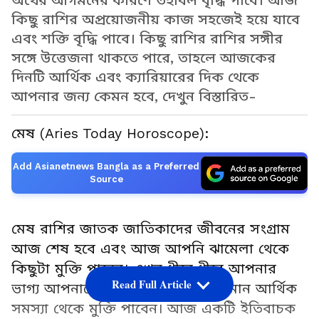
অর্থের আগমনের কারণে তহবিল বৃদ্ধি পাবে। আজ
কিছু রাশির অপ্রয়োজনীয় কাজ সহজেই হয়ে যাবে
এবং শক্তি বৃদ্ধি পাবে। কিছু রাশির রাশির সঙ্গীর
সঙ্গে উত্তেজনা থাকতে পারে, তাহলে আজকের
দিনটি আর্থিক এবং ক্যারিয়ারের দিক থেকে
আপনার জন্য কেমন হবে, দেখুন বিস্তারিত-
মেষ (Aries Today Horoscope):
Add Asianetnews Bangla as a Preferred
Source
মেষ রাশির জাতক জাতিকাদের জীবনের সংগ্রাম
আজ শেষ হবে এবং আজ আপনি ঝামেলা থেকে
কিছুটা মুক্তি পাবেন। এখন ধীরে ধীরে আপনার
Read Full Article
ভাগ্য আপনাকে সমর্থন করবে। ক্রমবর্ধমান আর্থিক
সমস্যা থেকে মুক্তি পাবেন। আজ একটি ইতিবাচক