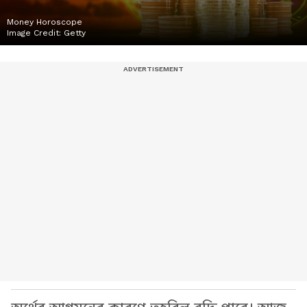
Money Horoscope
Image Credit:
Getty