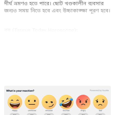
দীর্ঘ ভ্রমণও হতে পারে। ছোট খণ্ডকালীন ব্যবসার
জন্যও সময় নিতে হবে এবং উচ্চাকাঙ্ক্ষা পূরণ হবে।
বৃষ (Taurus Today Horoscope):
LATEST VIDEOS
Related Articles
Astrology News (জ্যোতিষ সংবাদ): Get Latest