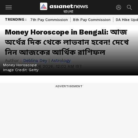
বাংলা
TRENDING :
7th Pay Commission
8th Pay Commission
DA Hike Up
Money Horoscope in Bengali: আজ
অর্থের দিক থেকে লাভবান হবেন! দেখে
নিন আজকের আর্থিক রাশিফল
Author :
Deblina Dey
|
Astrology
Money Horoscope
Published :
Jul 06 2026, 12:02 AM IST
Image Credit:
Getty