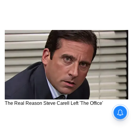
ধনু:
আজ এই রাশির জাতকদের ভ্রমণের সময়ও আপনি
কিছু গুরুত্বপূর্ণ তথ্য পেতে পারেন এবং ভাগ্য
আপনার পক্ষে থাকবে। এদের জন্য একটি ব্যস্ত দিন
হবে এবং আপনার দিনটি গুরুত্বপূর্ণ কাজগুলি
সম্পন্ন করতে কাটবে। শিক্ষার্থীদের কাজ হালকা
হবে এবং তারা মানসিক বোঝা থেকে মুক্তি পাবেন।
আজ আপনি ব্যবসায় অগ্রগতিতে খুশি হবেন এবং
আপনি অনেক উন্নতি করবেন।
মকর:
এই রাশির জাতক জাতিকারা খরচ কমিয়ে আপনি