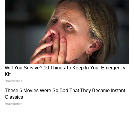
হবেন। আপনি আজও ভাল কাজের ধরন এবং নরম
আচরণের সুবিধা পাবেন।
বৃশ্চিক:
আপনার মন অনেক প্রশান্তি পাবে। বহু প্রতীক্ষিত
কিছু কাজে আপনি আপনার ইচ্ছানুযায়ী ফলাফল
পাবেন এবং খুশি বোধ করবেন। এদের জন্য আজ
লাভজনক দিন এবং ভাগ্য আপনার পক্ষে থাকবে।
আপনার সম্মান বৃদ্ধি পাবে এবং আপনি অর্থ
উপার্জনের একাধিক সুযোগ পাবেন। এই রাশির
জাতকদের পরিবারের সদস্যদের সঙ্গে সন্ধ্যার সময়
ভালো কাটবে।