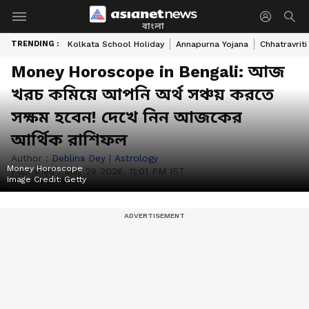
বাংলা
TRENDING :
Kolkata School Holiday
Annapurna Yojana
Chhatravriti
Money Horoscope in Bengali: আজ
খরচ কমিয়ে আপনি অর্থ সঞ্চয় করতে
সক্ষম হবেন! দেখে নিন আজকের
আর্থিক রাশিফল
Author :
Deblina Dey
|
Astrology
Money Horoscope
Published :
May 28 2026, 11:01 PM IST
Image Credit:
Getty