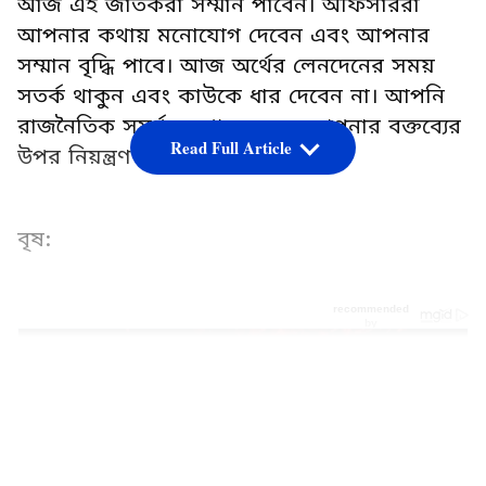
আজ এই জাতকরা সম্মান পাবেন। অফিসাররা
আপনার কথায় মনোযোগ দেবেন এবং আপনার
সম্মান বৃদ্ধি পাবে। আজ অর্থের লেনদেনের সময়
সতর্ক থাকুন এবং কাউকে ধার দেবেন না। আপনি
রাজনৈতিক সমর্থনও পাবেন তবে আপনার বক্তব্যের
Read Full Article
উপর নিয়ন্ত্রণ রাখুন।
বৃষ:
LATEST VIDEOS