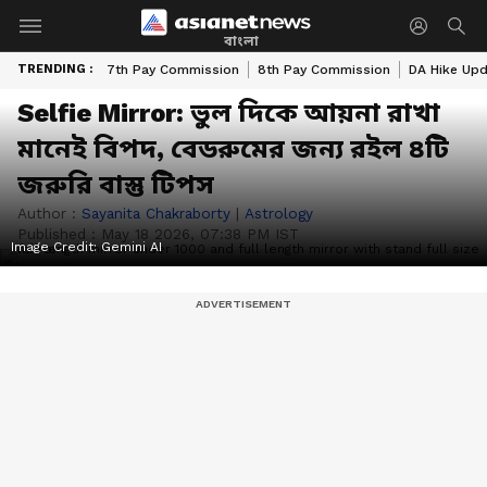
বাংলা
TRENDING :
7th Pay Commission
8th Pay Commission
DA Hike Up
Selfie Mirror: ভুল দিকে আয়না রাখা
মানেই বিপদ, বেডরুমের জন্য রইল ৪টি
জরুরি বাস্তু টিপস
Author :
Sayanita Chakraborty
|
Astrology
Published :
May 18 2026, 07:38 PM IST
Image Credit:
Gemini AI