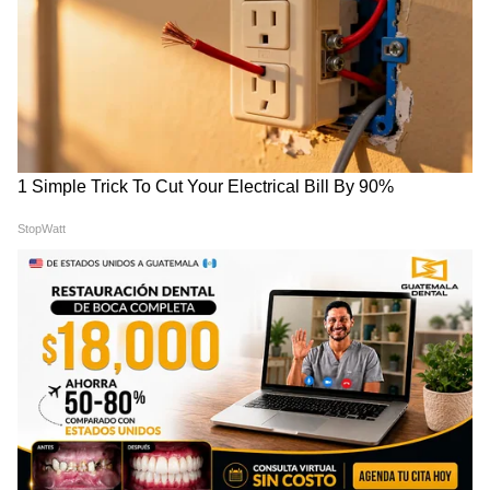
কর্মচারীকে নিয়ে সমস্যা হতে পারে। চাকুরিজীবীদের
জন্য চাপ বাড়তে পারে।
তুলা – বন্ধুর সাহায্যে বিপদ থেকে উদ্ধার হবেন।
ব্যবসায় টাকা পয়সা লাগাতে পারেন। বিবাহের জন্য
শুভ সময় আসছে। পাশের বাড়ির সঙ্গে সমস্যার
সমাধান। অর্থ সমস্যা ধীরে ধীরে কেটে যাবে।
গুরুজনের সঙ্গে কোনও আলোচনা করে তবে
সিদ্ধান্ত নিন। বিবাহিত জীবন ভাল কাটবে। সন্তানের
ব্যাপারে উদ্বিগ্নতা থাকবে। সপ্তাহের প্রথম দিকে যারা
কাপড়ের ব্যবসা করেন তাদের শুভ সময়। টাকা
পয়সা বুঝে খরচ করুন, ব্যয় বহুল সময়। সংসারে
কোনও দায়িত্ব থাকলে তাড়াতাড়ি সেরে ফেলুন।
নিয়মিত কাজে বাধা আসতে পারে।