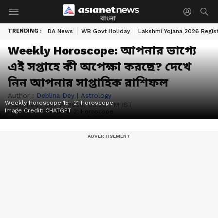
বাংলা
TRENDING :
DA News
WB Govt Holiday
Lakshmi Yojana 2026 Regist
Weekly Horoscope: আপনার ভাগ্যে
এই সপ্তাহে কী অপেক্ষা করছে? দেখে
নিন আপনার সাপ্তাহিক রাশিফল
Author :
Deblina Dey
|
Astrology
Weekly Horoscope 15- 21 Horoscope
Published :
Jun 14 2026, 05:20 PM IST
Image Credit:
CHATGPT