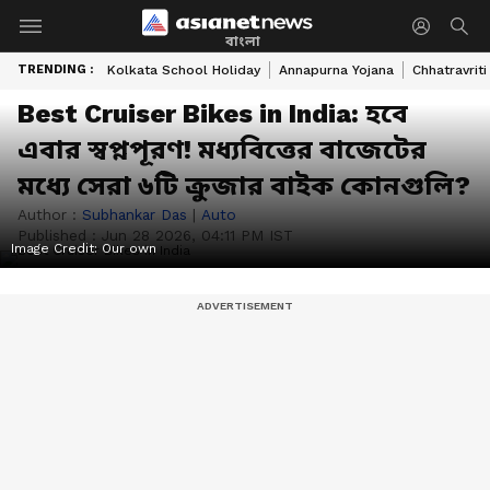
বাংলা
TRENDING :
Kolkata School Holiday
Annapurna Yojana
Chhatravriti
Best Cruiser Bikes in India: হবে
এবার স্বপ্নপূরণ! মধ্যবিত্তের বাজেটের
মধ্যে সেরা ৬টি ক্রুজার বাইক কোনগুলি?
Author :
Subhankar Das
|
Auto
Published :
Jun 28 2026, 04:11 PM IST
Image Credit:
Our own