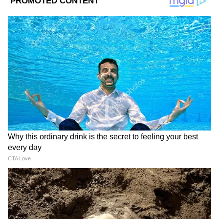
এর্টিগা গাড়িটি ১৭,৪৪১ ইউনিট বিক্রি হয়েছে
এর ফলে এটি সেপ্টেম্বর ২০২৪ সালে বিক্রয়
তালিকায় শীর্ষ স্থান দখল করেছে।