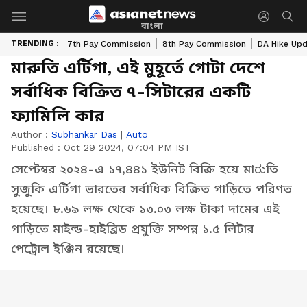
বাংলা
TRENDING :
7th Pay Commission
8th Pay Commission
DA Hike Up
মারুতি এর্টিগা, এই মুহূর্তে গোটা দেশে
সর্বাধিক বিক্রিত ৭-সিটারের একটি
ফ্যামিলি কার
Author :
Subhankar Das
|
Auto
Published :
Oct 29 2024, 07:04 PM IST
সেপ্টেম্বর ২০২৪-এ ১৭,৪৪১ ইউনিট বিক্রি হয়ে মাರುতি
সুজুকি এর্টিগা ভারতের সর্বাধিক বিক্রিত গাড়িতে পরিণত
হয়েছে। ৮.৬৯ লক্ষ থেকে ১৩.০৩ লক্ষ টাকা দামের এই
গাড়িতে মাইল্ড-হাইব্রিড প্রযুক্তি সম্পন্ন ১.৫ লিটার
পেট্রোল ইঞ্জিন রয়েছে।