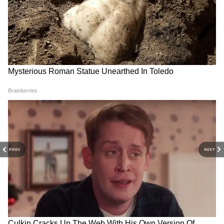
3
8
PREV
NEXT
যা এটিকে দেশের সর্বাধিক বিক্রিত গাড়িতে
পরিণত করেছে