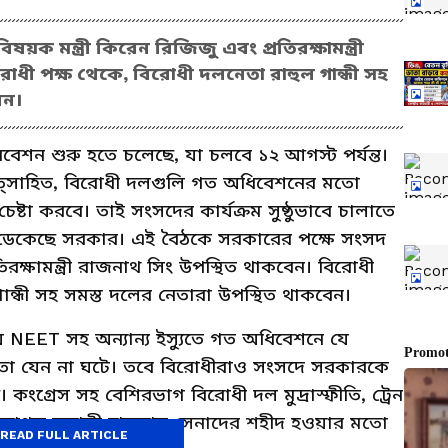
ক মন্ত্রী কিরেন রিজিজু এবং প্রতিরক্ষামন্ত্রী
োধী পক্ষ থেকে, বিরোধী দলনেতা রাহুল গান্ধী সহ
েন।
েশন শুরু হতে চলেছে, যা চলবে ১২ আগস্ট পর্যন্ত।
ে উত্সাহিত, বিরোধী দলগুলি গত অধিবেশনের মতো
টা করবে। তাই সংসদের কার্যক্রম সুষ্ঠুভাবে চালাতে
 ডেকেছে সরকার। এই বৈঠকে সরকারের পক্ষে সংসদ
তিরক্ষামন্ত্রী রাজনাথ সিং উপস্থিত থাকবেন। বিরোধী
ান্ধী সহ সমস্ত দলের নেতারা উপস্থিত থাকবেন।
ে NEET সহ অন্যান্য ইস্যুতে গত অধিবেশনে যে
া যেন না ঘটে। তবে বিরোধীরাও সংসদে সরকারকে
ে। কংগ্রেস সহ বেশিরভাগ বিরোধী দল মুদ্রাস্ফীতি, ট্রেন
ে ক্রমাগত সন্ত্রাসী হামলায় সেনাদের শহীদ হওয়ার মতো
READ FULL ARTICLE