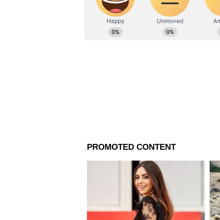
deblina.dey@asianetnews.in-এই 
এই অধিবেশনে মঙ্গলবার পেশ করা হ
বাজেট পেশ করবেন অর্থমন্ত্রী নির
অনুদানের দাবিতে আলোচনা ও ভোট হ
অধিবেশনে জম্মু ও কাশ্মীরের বাজ
এই ৬টি বিল পেশ করবে কেন্দ্রীয় 
এ ছাড়া চলতি অধিবেশনে উত্থাপন 
ফাইন্যান্স বিল ছাড়াও তালিকাভুক্ত 
ম্যানেজমেন্ট বিল, বয়লার বিল, ইন্ড
ডেভেলপমেন্ট বিল এবং রাবার প্রম
লোকসভার স্পিকার একটি ব্যবসা উ
এর চেয়ারম্যান হলেন লোকসভার স্
সংসদ সদস্যকে অন্তর্ভুক্ত করা হয়েছ
ঠাকুর, ভরত্রিহরি মাহতাব, পিপি চৌধুর