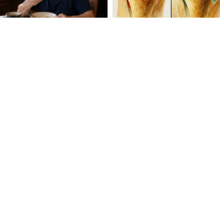
 ইস্যুগুলির মাধ্যমে সমাজের বিভিন্ন অংশের কাছে
ুতি নিয়েছে, অন্যদিকে সরকারও ডেটা দিয়ে পাল্টা
তুত। এমতাবস্থায় গত অধিবেশনের মতো এই অধিবেশনেও
সী মনোভাব অব্যাহত থাকার পূর্ণ সম্ভাবনা রয়েছে।
FOLLOW U