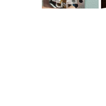
সামগ্রিকভাবে, বিরোধীরা এই জাতীয়
আবেদন করে সরকারকে নেওয়ার প্রস্ত
আক্রমণ করার জন্য পুরোপুরি প্রস্
ক্ষমতাসীন দল ও বিরোধী দলের আগ্রা