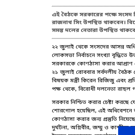
এই বৈঠকে সরকারের পক্ষে সংসদ বিষয়
রাজনাথ সিং উপস্থিত থাকবেন। বির
সমস্ত দলের নেতারা উপস্থিত থাকব
২২ জুলাই থেকে সংসদের আসন্ন অধিব
লোকসভা নির্বাচনে সংখ্যা বৃদ্ধিত
সরকারকে কোণঠাসা করার আপ্রাণ চেষ্
২১ জুলাই রোববার সর্বদলীয় বৈঠক
বিষয়ক মন্ত্রী কিরেন রিজিজু এবং প্র
পক্ষ থেকে, বিরোধী দলনেতা রাহুল গ
সরকার নিশ্চিত করার চেষ্টা করছে য
শোরগোল হয়েছিল, এই অধিবেশনে ত
কোণঠাসা করার জন্য প্রস্তুতি নিয়েছ
দুর্ঘটনা, অগ্নিবীর, জম্মু ও কাশ্মীর