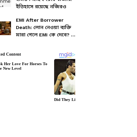
ইতিহাসে রয়েছে নজিরও
EMI After Borrower
Death: লোন নেওয়া ব্যক্তি
মারা গেলে EMI কে দেবে? কী
বলছে ব্যাঙ্কের নিয়ম?