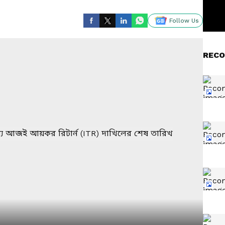
Follow Us
RECO