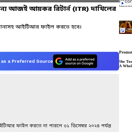
 জন্য আজই আয়কর রিটার্ন (ITR) দাখিলের
িমানাসহ আইটিআর ফাইল করতে হবে।
as a Preferred Source