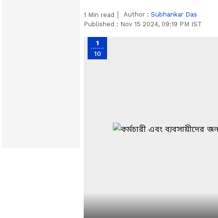
Author :
Subhankar Das
1
Min read
Published :
Nov 15 2024, 09:19 PM IST
1
10