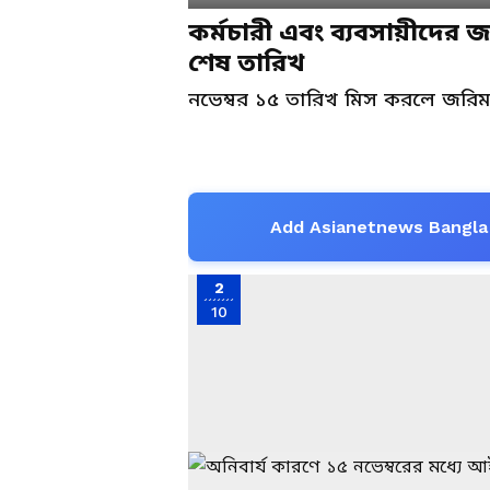
কর্মচারী এবং ব্যবসায়ীদের
শেষ তারিখ
নভেম্বর ১৫ তারিখ মিস করলে জর
Add Asianetnews Bangla 
2
10