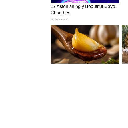
২০২৩-২৪ অর্থবর্ষের আয়কর 
৩০ সেপ্টেম্বর ২০২৪
পরে ৭ অক্টোবর এবং ৩১ অক্টোবর পর্যন
বৃদ্ধি করেছে কেন্দ্রীয় প্রত্যক্ষ কর ব
5
10