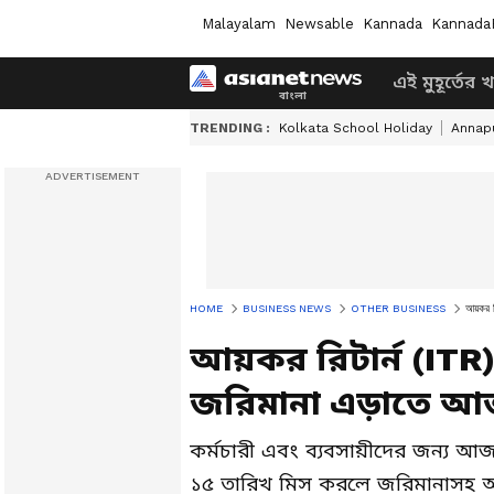
Malayalam
Newsable
Kannada
Kannada
এই মুহূর্তের 
TRENDING :
Kolkata School Holiday
Annapu
HOME
BUSINESS NEWS
OTHER BUSINESS
আয়কর 
আয়কর রিটার্ন (IT
জরিমানা এড়াতে আ
কর্মচারী এবং ব্যবসায়ীদের জন্য আজ
১৫ তারিখ মিস করলে জরিমানাসহ