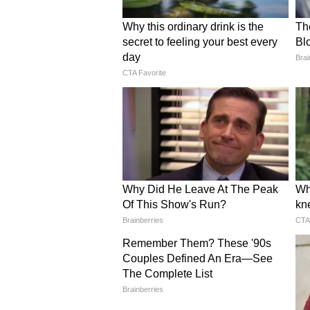
গুরুত্বপূর্ণ টিপস