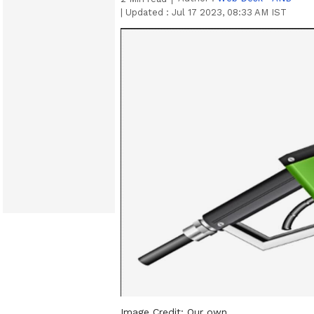
|
Updated :
Jul 17 2023, 08:33 AM IST
Image Credit:
Our own