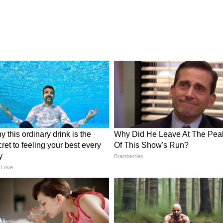
কাজ শিখে স্বনির্ভর হতে পারে, তার জন্য
ি কারিগরদের জন্য এই প্রকল্প। আবেদন করতে হবে 'আপনার