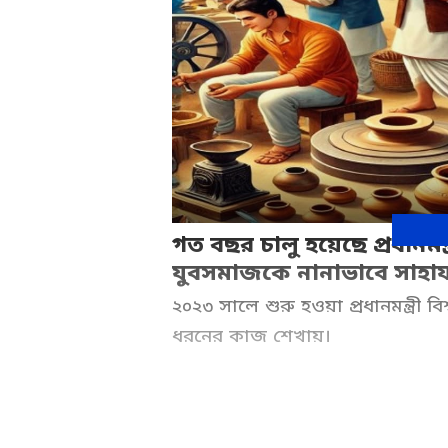
গত বছর চালু হয়েছে প্রধানমন্ত্
যুবসমাজকে নানাভাবে সাহায্
২০২৩ সালে শুরু হওয়া প্রধানমন্ত্রী ব
ধরনের কাজ শেখায়।