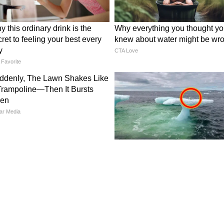
জনার সুবিধা পাওয়ার যোগ্য বলে বিবেচিত হলে
িক প্রশিক্ষণ এবং ১৫ দিনের বিশেষ প্রশিক্ষণ দেওয়া
টাকা ভাতা দেওয়া হবে।