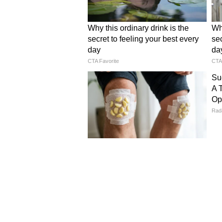
প্রধানমন্ত্রী বিশ্বকর্মা যো
প্রশিক্ষণ ও ভাতা পাওয়া যাবে
নির্বাচিতদের ৫ থেকে ৭ দিনের প্রাথম
হবে, প্রশিক্ষণকালীন প্রতিদিন ৫০০ 
5
5