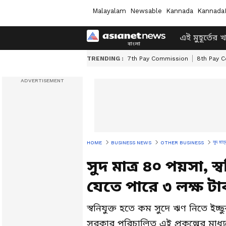
Malayalam
Newsable
Kannada
Kannada
এই মুহূর্তের 
TRENDING :
7th Pay Commission
8th Pay 
সুদ মাত
HOME
BUSINESS NEWS
OTHER BUSINESS
সুদ মাত্র ৪০ পয়সা, স
যেতে পারে ৩ লক্ষ ট
স্বনিযুক্ত হতে কম সুদে ঋণ নিতে ইচ্ছুক
সরকার পরিচালিত এই প্রকল্পের মাধ্যম