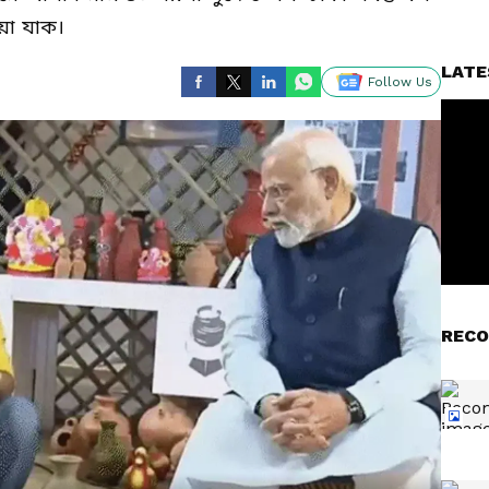
ওয়া যাক।
LATE
Follow Us
RECO