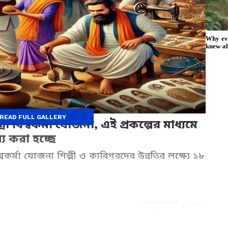
READ FULL GALLERY
রী বিশ্বকর্মা যোজনা, এই প্রকল্পের মাধ্যমে
য করা হচ্ছে
িশ্বকর্মা যোজনা শিল্পী ও কারিগরদের উন্নতির লক্ষ্যে ১৮