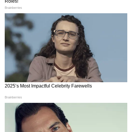
5
9
সঠিক ব্যবসায়িক ধারণা অত্যন্ত গুরুত্বপূর্ণ
টাইলস তৈরির ব্যবসায় মোটামুটি কম বিনিয়োগেই
শুরু করা যায়।
6
9