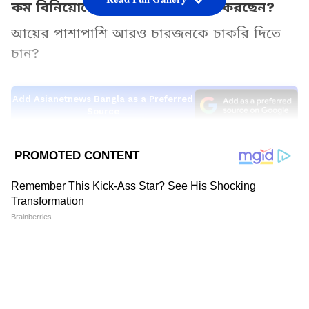
কম বিনিয়োগে ভালো আয়ের সন্ধান করছেন?
আয়ের পাশাপাশি আরও চারজনকে চাকরি দিতে
চান?
Add Asianetnews Bangla as a Preferred
Source
2
9
এই দুর্দান্ত ব্যবসায়িক পরিকল্পনা আপনার জন্য