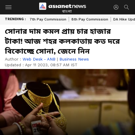
বাংলা
TRENDING :
7th Pay Commission
8th Pay Commission
DA Hike Up
সোনার দাম কমল প্রায় চার হাজার
টাকা! আজ শহর কলকাতায় কত দরে
বিকোচ্ছে সোনা, জেনে নিন
Author :
Web Desk - ANB
|
Business News
Updated :
Apr 11 2023, 08:57 AM IST