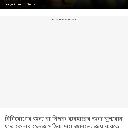
Image Credit:
Getty
বিনিয়োগের জন্য বা নিছক ব্যবহারের জন্য মূল্যবান
ধাতু কেনার ক্ষেত্রে সঠিক দাম জানলে, ক্রয় করতে