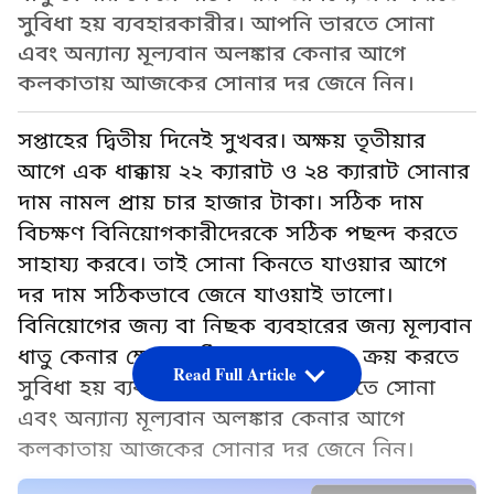
সুবিধা হয় ব্যবহারকারীর। আপনি ভারতে সোনা
এবং অন্যান্য মূল্যবান অলঙ্কার কেনার আগে
কলকাতায় আজকের সোনার দর জেনে নিন।
সপ্তাহের দ্বিতীয় দিনেই সুখবর। অক্ষয় তৃতীয়ার
আগে এক ধাক্কায় ২২ ক্যারাট ও ২৪ ক্যারাট সোনার
দাম নামল প্রায় চার হাজার টাকা। সঠিক দাম
বিচক্ষণ বিনিয়োগকারীদেরকে সঠিক পছন্দ করতে
সাহায্য করবে। তাই সোনা কিনতে যাওয়ার আগে
দর দাম সঠিকভাবে জেনে যাওয়াই ভালো।
বিনিয়োগের জন্য বা নিছক ব্যবহারের জন্য মূল্যবান
ধাতু কেনার ক্ষেত্রে সঠিক দাম জানলে, ক্রয় করতে
Read Full Article
সুবিধা হয় ব্যবহারকারীর। আপনি ভারতে সোনা
এবং অন্যান্য মূল্যবান অলঙ্কার কেনার আগে
কলকাতায় আজকের সোনার দর জেনে নিন।