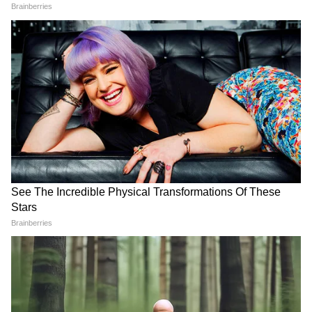
টাকা।