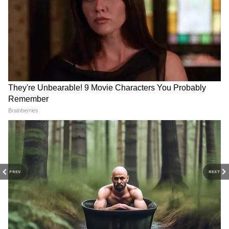
পাবে। আগামী ১ আগস্ট ২০২৫ থেকে ৩১ জুলাই
২০২৭ পর্যন্ত, তৈরি হওয়া সমস্ত নতুন চাকরির ক্ষেত্রে
এই নিয়ম প্রযোজ্য হবে।
PREV
NEXT