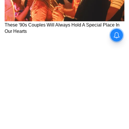
নতুন কর্মী নিয়োগ করতে হবে?
অন্যদিকে, যে সমস্ত সংস্থা নতুন চাকরির সুযোগ
তৈরি করে এবং কর্মীদের ধরে রাখে, তাদেরও এই
উৎসাহ ভাতা দেওয়া হয়। সেই কারণে, সংস্থাটিকে
নথিভুক্ত এবং সক্রিয় হতে হবে। ১ আগস্ট, ২০২৫
থেকে ৩১ জুলাই, ২০২৭-এর মধ্যে সংস্থাকে
অতিরিক্ত কর্মী নিয়োগ করতে হবে। অর্থাৎ, আগের
কর্মী সংখ্যার তুলনায় বেশি নতুন কর্মী নিয়োগ
করতে হবে। কর্মীদের জন্য মাসিক পিএফ (PF)
জমা দেওয়ার ক্ষেত্রে সংস্থাকে নিয়মিত হতে হবে।
6
7