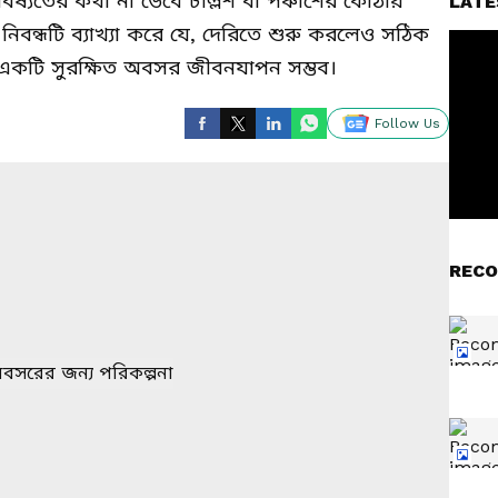
্যতের কথা না ভেবে চল্লিশ বা পঞ্চাশের কোঠায়
LATE
িবন্ধটি ব্যাখ্যা করে যে, দেরিতে শুরু করলেও সঠিক
 একটি সুরক্ষিত অবসর জীবনযাপন সম্ভব।
Follow Us
RECO