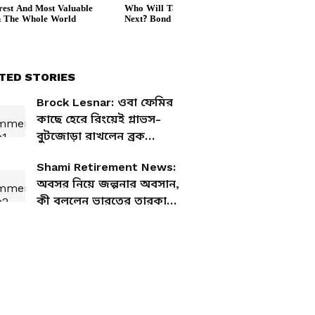
TED STORIES
Brock Lesnar: ওবা ফেমির
কাছে হেরে রিংয়েই গ্লাভস-
বুটজোড়া রাখলেন ব্রক
লেজনার, তাহলে কি অবসর?
Shami Retirement News:
অবসর নিয়ে জল্পনার অবসান,
কী বললেন ভারতের তারকা
পেসার?