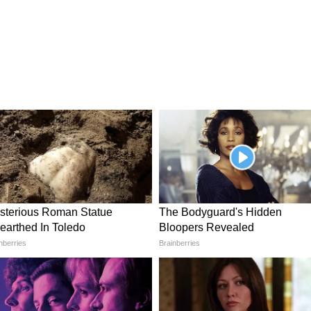
থতা বা চিকিৎসার খরচ আপনার ব্যয় বাড়িয়ে দিতে পারে।
লির উপর ভিত্তি করে তাদের খরচ হিসাব করে: