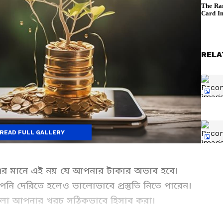
RELA
READ FULL GALLERY
এর মানে এই নয় যে আপনার টাকার অভাব হবে।
পনি দেরিতে হলেও ভালোভাবে প্রস্তুতি নিতে পারেন।
াপ হলো আপনার খরচ সঠিকভাবে হিসাব করা।