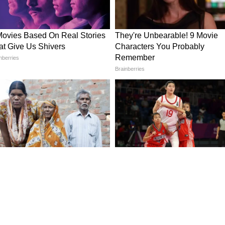
লিটি)