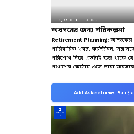
Image Credit :
Pinterest
অবসরের জন্য পরিকল্পনা
Retirement Planning:
আজকের এই 
পারিবারিক খরচ, কর্মজীবন, সন্তানদ
পরিশোধ নিয়ে এতটাই ব্যস্ত থাকে যে
পঞ্চাশের কোঠায় এসে তারা অবসরের
Add Asianetnews Bangla 
2
7