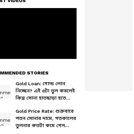
ST VIDEOS
MMENDED STORIES
Gold Loan: গোল্ড লোন
নিচ্ছেন? এই ৫টা ভুল করলেই
কিন্তু সোনা হাতছাড়া হতে
পারে
Gold Price Rate: শুক্রবারে
পতন সোনার দামে, গতকালের
তুলনার কতটা কমে গেল
দাম? রইল বিভিন্ন শহরে