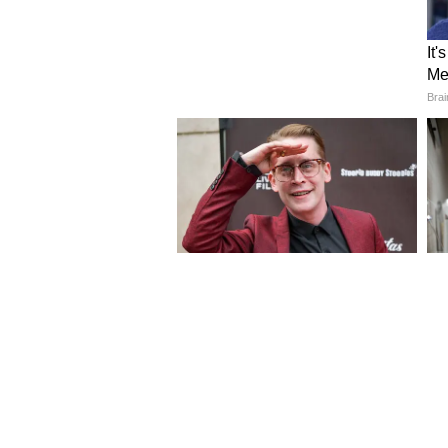
4
8
Image Credit :
ChatGpt
বাজারের পতনের কারণ?