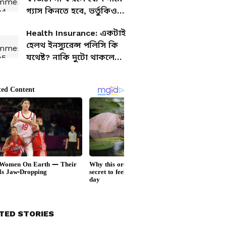
গ্যাস কিনতে হবে, ভর্তুকিও
মিলবে না
Health Insurance: একটাই
হেলথ ইনস্যুরেন্স পলিসি কি
যথেষ্ট? নাকি দুটো থাকলে
বেশি লাভ? জানুন খুঁটিনাটি
TED STORIES