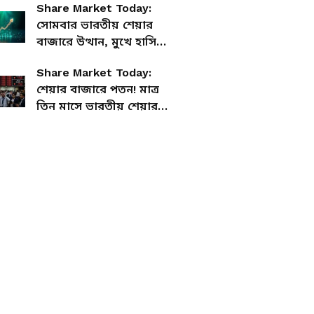
Share Market Today:
সোমবার ভারতীয় শেয়ার
বাজারে উত্থান, মুখে হাসি
বিনিয়োগকারীদের
Share Market Today:
শেয়ার বাজারে পতন! মাত্র
তিন মাসে ভারতীয় শেয়ার
বাজার খোয়ালো প্রায় ১৩ লাখ
কোটি টাকা!