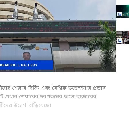
READ FULL GALLERY
দের শেয়ার বিক্রি এবং বৈশ্বিক উত্তেজনার প্রভাব
েকটি প্রধান শেয়ারের দরপতনের ফলে বাজারের
দের উদ্বেগ বাড়িয়েছে।