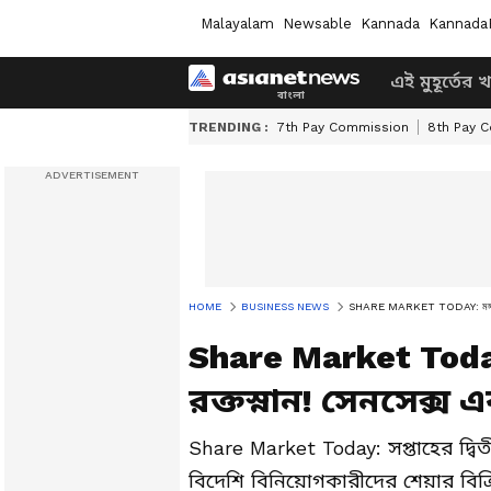
Malayalam
Newsable
Kannada
Kannada
এই মুহূর্তের 
TRENDING :
7th Pay Commission
8th Pay 
HOME
BUSINESS NEWS
SHARE MARKET TODAY: মঙ্গলবার শেয়
Share Market Toda
রক্তস্নান! সেনসেক্স
Share Market Today: সপ্তাহের দ্বি
বিদেশি বিনিয়োগকারীদের শেয়ার ব