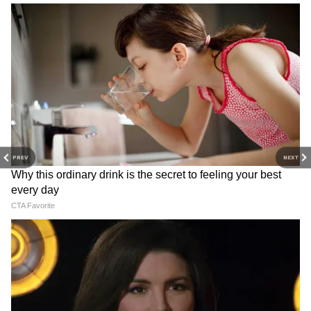
PREV
NEXT
Related Articles
Solar Imports: সৌরশক্তির উপর ১২৬% কর