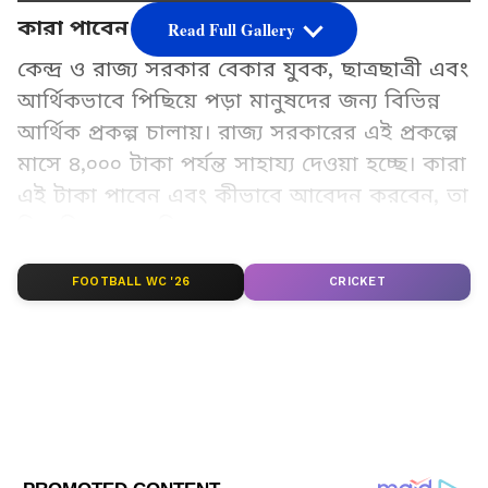
কারা পাবেন এই সরকারি অনুদান?
Read Full Gallery
কেন্দ্র ও রাজ্য সরকার বেকার যুবক, ছাত্রছাত্রী এবং
আর্থিকভাবে পিছিয়ে পড়া মানুষদের জন্য বিভিন্ন
আর্থিক প্রকল্প চালায়। রাজ্য সরকারের এই প্রকল্পে
মাসে ৪,০০০ টাকা পর্যন্ত সাহায্য দেওয়া হচ্ছে। কারা
এই টাকা পাবেন এবং কীভাবে আবেদন করবেন, তা
বিস্তারিত জেনে নিন।
FOOTBALL WC '26
CRICKET
Add Asianetnews Bangla as a Preferred
Source
2
12