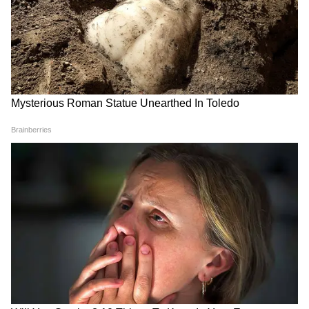
পড়াশোনা শেষ করে যারা চাকরি খুঁজছেন।
সরকারি প্রকল্পের সুবিধা পেতে ইচ্ছুক ব্যক্তিরা।
দক্ষতা বৃদ্ধি বা কর্মসংস্থান সংক্রান্ত সরকারি
প্রকল্পে আবেদনকারীরা।
6
12
Image Credit :
AI
এখন অনলাইনেই সহজে আবেদন করা যায়
আগে এই সার্টিফিকেট পেতে তহসিল অফিস বা ই-