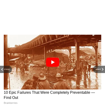
PREV
NEXT
Related Articles
শুধু অন্নপূর্ণা ভাণ্ডার নয়, চালু হবে আরও ছয় সরকারি
প্রকল্প, সুবিধা মিলবে কবে থেকে?
Government Schemes for Women: অন্নপূর্ণা