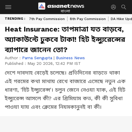
বাংলা
TRENDING :
7th Pay Commission
8th Pay Commission
DA Hike Up
Heat Insurance: তাপমাত্রা যত বাড়বে,
অ্যাকাউন্টে ঢুকবে টাকা! হিট ইন্স্যুরেন্সের
ব্যাপারে জানেন তো?
Author :
Parna Sengupta
|
Business News
Published :
May 20 2026, 12:42 PM IST
দেশে দাবদাহ বেড়েই চলেছে। প্রতিদিনের বাড়তে থাকা
এই গরমের কথা মাথায় রেখে বাজারে এসেছে নতুন এক
ধারণা, 'হিট ইন্স্যুরেন্স'। চলুন জেনে নেওয়া যাক, এই হিট
ইন্স্যুরেন্স আসলে কী? এর প্রিমিয়াম কত, কী কী সুবিধা
পাওয়া যায় এবং ক্লেমের নিয়মকানুনই বা কী।