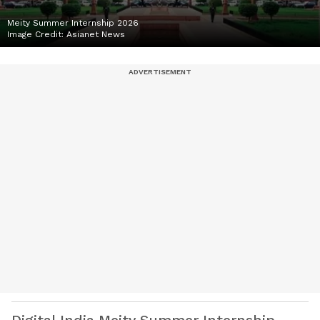
Meity Summer Internship 2026
Image Credit:
Asianet News