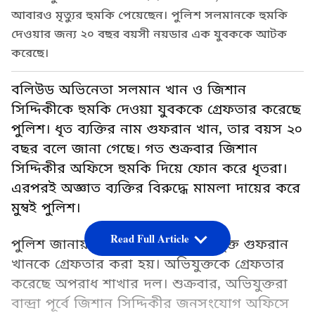
আবারও মৃত্যুর হুমকি পেয়েছেন। পুলিশ সলমানকে হুমকি
দেওয়ার জন্য ২০ বছর বয়সী নয়ডার এক যুবককে আটক
করেছে।
বলিউড অভিনেতা সলমান খান ও জিশান
সিদ্দিকীকে হুমকি দেওয়া যুবককে গ্রেফতার করেছে
পুলিশ। ধৃত ব্যক্তির নাম গুফরান খান, তার বয়স ২০
বছর বলে জানা গেছে। গত শুক্রবার জিশান
সিদ্দিকীর অফিসে হুমকি দিয়ে ফোন করে ধৃতরা।
এরপরই অজ্ঞাত ব্যক্তির বিরুদ্ধে মামলা দায়ের করে
মুম্বই পুলিশ।
Read Full Article
পুলিশ জানায়, রবিবার সকালে অভিযুক্ত গুফরান
খানকে গ্রেফতার করা হয়। অভিযুক্তকে গ্রেফতার
করেছে অপরাধ শাখার দল। শুক্রবার, অভিযুক্তরা
বান্দ্রা পূর্বে জিশান সিদ্দিকীর জনসংযোগ অফিসে