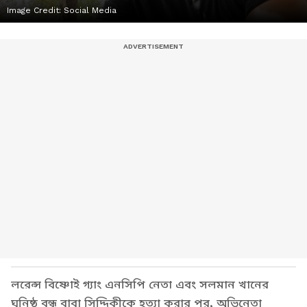
Image Credit:
Social Media
লরেন্স বিষ্ণোই গ্যাং এনসিপি নেতা এবং সলমান খানের
ঘনিষ্ঠ বন্ধু বাবা সিদ্দিকীকে হত্যা করার পর, অভিনেতা