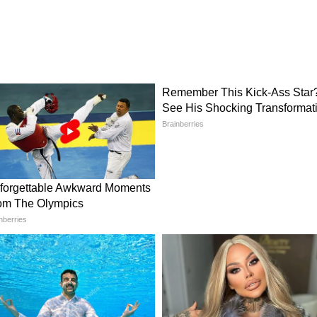
্রী। ১৮ এপ্রিল ১৯৮৬ সালে বিয়ে করেন তারা। ২০০২
্য জীবনের বিচ্ছেদে হয়। ৫০ কোটি টাকা নিয়েছিলেন
ান ও রিনা দত্তের ডিভোর্স বলিউডের ব্যয় বহুল