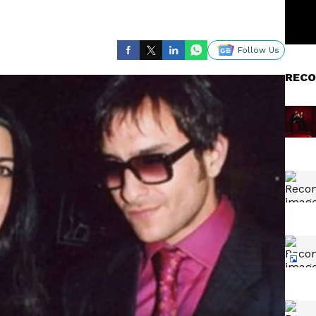
Follow Us
RECO