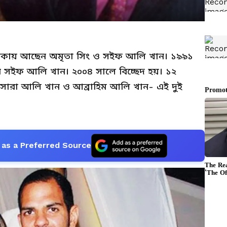
ালিকায় আছেন অমৃতা সিং ও সইফ আলি খান। ১৯৯১
েন সইফ আলি খান। ২০০৪ সালে বিচ্ছেদ হয়। ১২
 সারা আলি খান ও আব্রাহিম আলি খান- এই দুই
as a Preferred Source