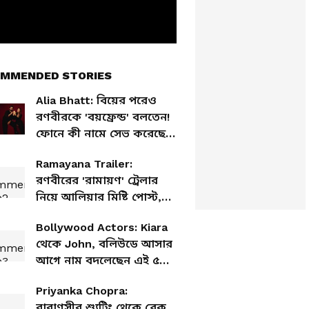
MMENDED STORIES
Alia Bhatt: বিয়ের পরেও
রণবীরকে 'বয়ফ্রেন্ড' বলতেন!
ফোনে কী নামে সেভ করেছেন
আলিয়া?
Ramayana Trailer:
রণবীরের 'রামায়ণ' ট্রেলার
নিয়ে আলিয়ার মিষ্টি পোস্ট,
কী লিখলেন ইনস্টাগ্রামে?
Bollywood Actors: Kiara
থেকে John, বলিউডে আসার
আগে নাম বদলেছেন এই ৫
তারকা
Priyanka Chopra:
বারাণসীর শ্যুটিং থেকে ব্রেক,