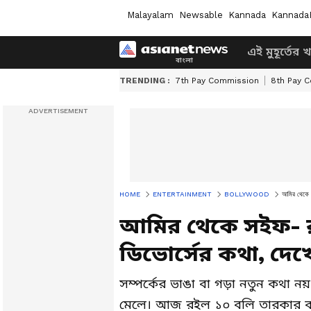
Malayalam
Newsable
Kannada
Kannada
এই মুহূর্তের 
TRENDING :
7th Pay Commission
8th Pay 
HOME
ENTERTAINMENT
BOLLYWOOD
আমির থেকে স
আমির থেকে সইফ- র
ডিভোর্সের কথা, দে
সম্পর্কের ভাঙা বা গড়া নতুন কথা ন
মেলে। আজ রইল ১০ বলি তারকার কথ