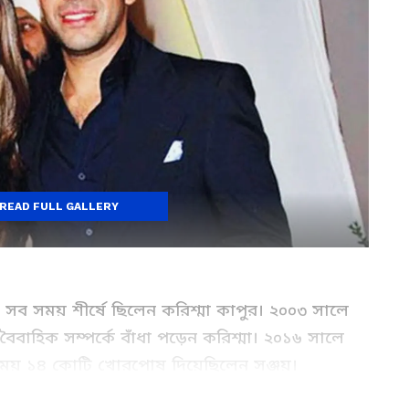
READ FULL GALLERY
ব সময় শীর্ষে ছিলেন করিশ্মা কাপুর। ২০০৩ সালে
 বৈবাহিক সম্পর্কে বাঁধা পড়েন করিশ্মা। ২০১৬ সালে
ে সময় ১৪ কোটি খোরপোষ দিয়েছিলেন সঞ্জয়।