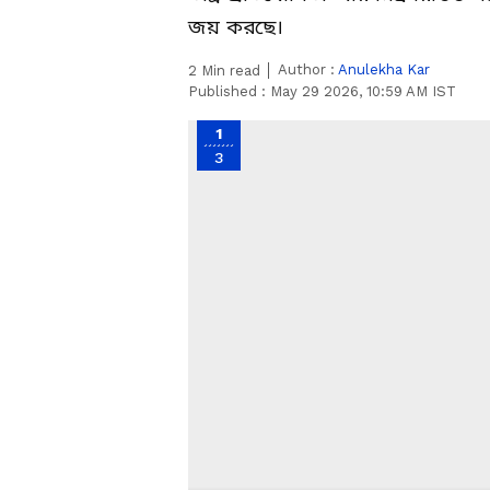
জয় করছে।
Author :
Anulekha Kar
2
Min read
Published :
May 29 2026, 10:59 AM IST
1
3