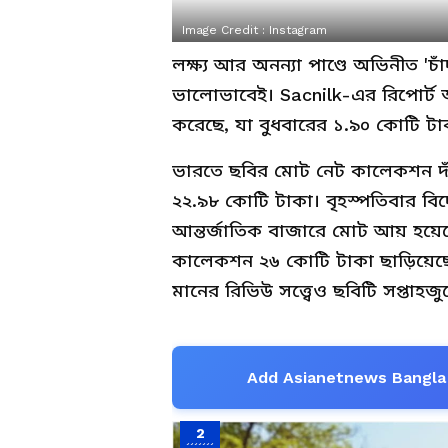
Image Credit :
Instagram
লক্ষ্য আর অনন্যা পাণ্ডে অভিনীত 'চ
ভালোভাবেই। Sacnilk-এর রিপোর্ট 
করেছে, যা বুধবারের ১.৯০ কোটি টা
ভারতে ছবির মোট নেট কালেকশন দা
২২.৯৮ কোটি টাকা। বৃহস্পতিবার ব
আন্তর্জাতিক বাজারে মোট আয় হয়েছে 
কালেকশন ২৬ কোটি টাকা ছাড়িয়েছে। মু
মানের রিভিউ সত্ত্বেও ছবিটি সপ্তা
Add Asianetnews Bangla 
2