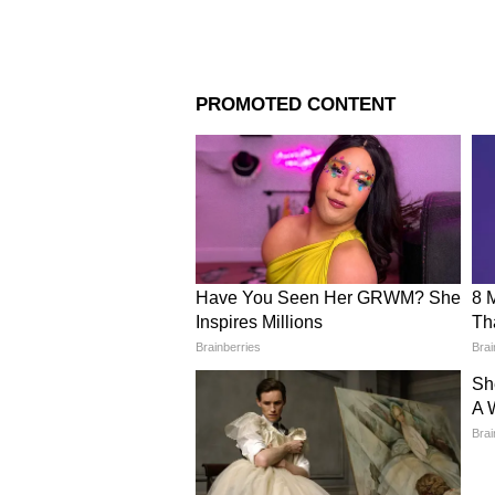
দিন ৬ – ১.৯০ কোটি টাকা
দিন ৭ – ২.২০ কোটি টাকা
মোট – ১৯.৪৫ কোটি টাকা
3
3