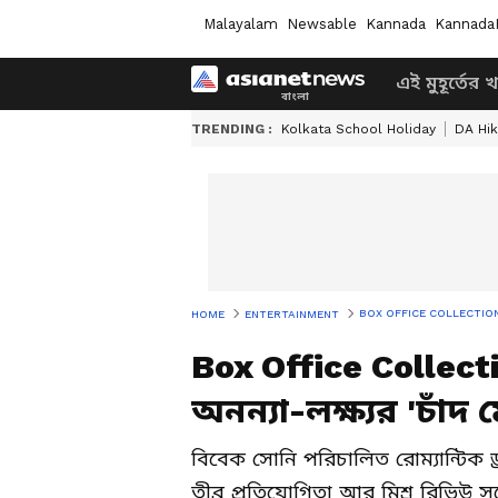
Malayalam
Newsable
Kannada
Kannada
এই মুহূর্তের 
TRENDING :
Kolkata School Holiday
DA Hi
BOX OFFICE COLLECTION: প্রথম স
HOME
ENTERTAINMENT
Box Office Collect
অনন্যা-লক্ষ্যর 'চাঁ
বিবেক সোনি পরিচালিত রোম্যান্টিক 
তীব্র প্রতিযোগিতা আর মিশ্র রিভিউ 