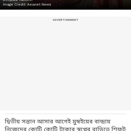
Image Credit:
Asianet News
দ্বিতীয় সন্তান আসার আগেই মুম্বইয়ের বান্দ্রায়
নিজেদের কোটি কোটি টাকার স্বপ্নের বাড়িতে শিফট