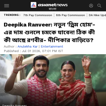
বাংলা
TRENDING :
7th Pay Commission
8th Pay Commission
DA Hike Up
Deepika Ranveer: নতুন 'ড্রিম হোম'-
এর দাম শুনলে চমকে যাবেন! ঠিক কী
কী আছে রণবীর- দীপিকার বাড়িতে?
Author :
Anulekha Kar
|
Entertainment
Published :
Jul 01 2026, 07:01 PM IST
Deepika Ranveer