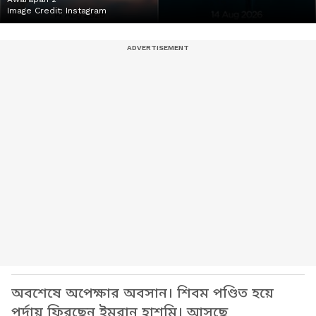
Image Credit:
Instagram
অবশেষে অপেক্ষার অবসান। শিবম পণ্ডিত হয়ে
পর্দায় ফিরছেন ইমরান হাশমি। আসছে