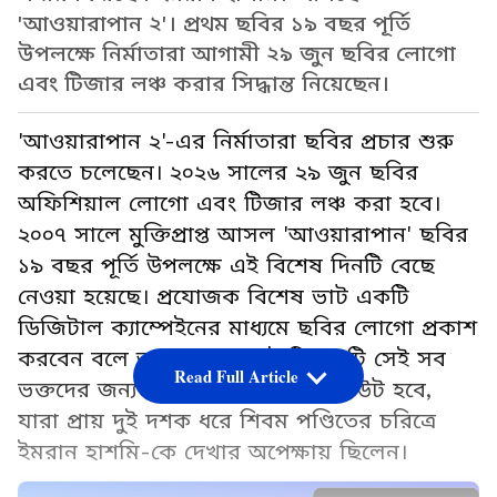
'আওয়ারাপান ২'। প্রথম ছবির ১৯ বছর পূর্তি
উপলক্ষে নির্মাতারা আগামী ২৯ জুন ছবির লোগো
এবং টিজার লঞ্চ করার সিদ্ধান্ত নিয়েছেন।
'আওয়ারাপান ২'-এর নির্মাতারা ছবির প্রচার শুরু
করতে চলেছেন। ২০২৬ সালের ২৯ জুন ছবির
অফিশিয়াল লোগো এবং টিজার লঞ্চ করা হবে।
২০০৭ সালে মুক্তিপ্রাপ্ত আসল 'আওয়ারাপান' ছবির
১৯ বছর পূর্তি উপলক্ষে এই বিশেষ দিনটি বেছে
নেওয়া হয়েছে। প্রযোজক বিশেষ ভাট একটি
ডিজিটাল ক্যাম্পেইনের মাধ্যমে ছবির লোগো প্রকাশ
করবেন বলে জানা গেছে। এই টিজারটি সেই সব
Read Full Article
ভক্তদের জন্য একটি নস্টালজিক ট্রিবিউট হবে,
যারা প্রায় দুই দশক ধরে শিবম পণ্ডিতের চরিত্রে
ইমরান হাশমি-কে দেখার অপেক্ষায় ছিলেন।