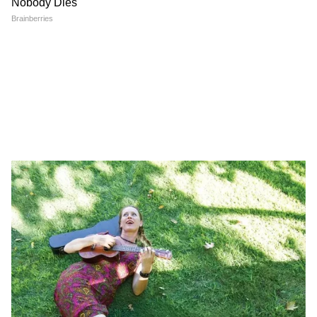
করে ভারতে তথ্য পাঠাত। আলিয়া তাঁর অসাধারণ
অভিনয় দিয়ে বক্স অফিসে ঝড় তুলেছিলেন। ৪০
কোটি টাকার বাজেটে তৈরি এই ছবিটি ২০৭ কোটি
টাকা আয় করে।