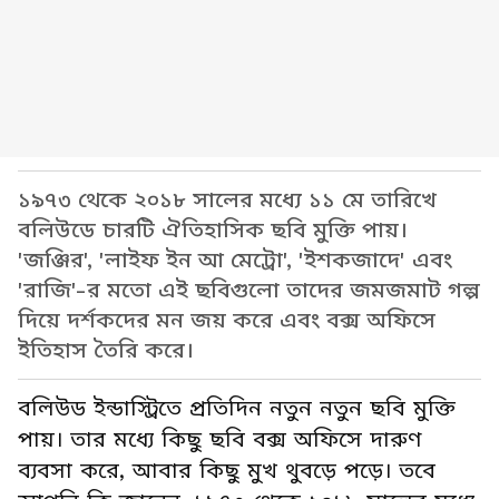
১৯৭৩ থেকে ২০১৮ সালের মধ্যে ১১ মে তারিখে
বলিউডে চারটি ঐতিহাসিক ছবি মুক্তি পায়।
'জঞ্জির', 'লাইফ ইন আ মেট্রো', 'ইশকজাদে' এবং
'রাজি'-র মতো এই ছবিগুলো তাদের জমজমাট গল্প
দিয়ে দর্শকদের মন জয় করে এবং বক্স অফিসে
ইতিহাস তৈরি করে।
বলিউড ইন্ডাস্ট্রিতে প্রতিদিন নতুন নতুন ছবি মুক্তি
পায়। তার মধ্যে কিছু ছবি বক্স অফিসে দারুণ
ব্যবসা করে, আবার কিছু মুখ থুবড়ে পড়ে। তবে