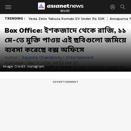
বাংলা
TRENDING :
Veda Zelio Yakuza Komaki EV Under Rs 50K
Annapurna Y
Box Office: ইশকজাদে থেকে রাজি, ১১
মে-তে মুক্তি পাওয় এই ছবিগুলো জমিয়ে
ব্যবসা করেছে বক্স অফিসে
Author :
Sayanita Chakraborty
|
Entertainment
Published :
May 11 2026, 06:53 PM IST
Image Credit:
instagram