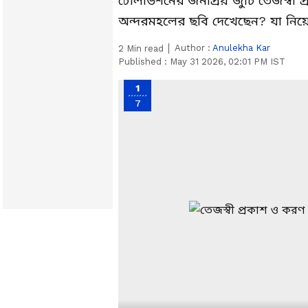
টেলিভিশনের জনপ্রিয় জুটি তেজস্বী প
অন্দরমহলের ছবি দেখেছেন? যা নিয়
Author :
Anulekha Kar
2
Min read
Published :
May 31 2026, 02:01 PM IST
1
7