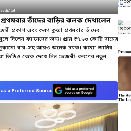
esdigital
্রা প্রথমবার তাঁদের বাড়ির ঝলক দেখালেন
্বী প্রকাশ এবং করণ কুন্দ্রা প্রথমবার তাঁদের
খুলে দিলেন ফ্যানেদের জন্য। প্রায় ₹৭.৬৩ কোটি দামের
 লুকানো বার-সহ আরও অনেক চমক। কাম্যা জানির
া ভিডিও থেকে দেখে নিন তেজস্বী-করণের নতুন
as a Preferred Source