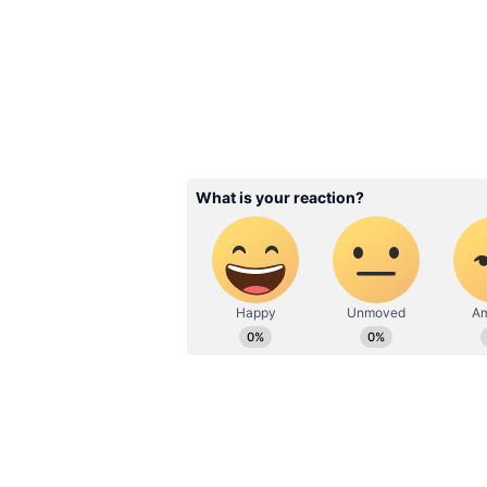
মিডিয়ায় দারুণ জনপ্রিয় হয়েছে।
3
7