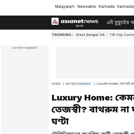
Malayalam
Newsable
Kannada
Kannada
এই মুহূর্তের 
TRENDING :
West Bengal DA
7th Pay Comm
HOME
ENTERTAINMENT
LUXURY HOME: কেমন বাড়ি সাজালে
Luxury Home: কেম
তেজস্বী? বাথরুম ন
ঘণ্টা