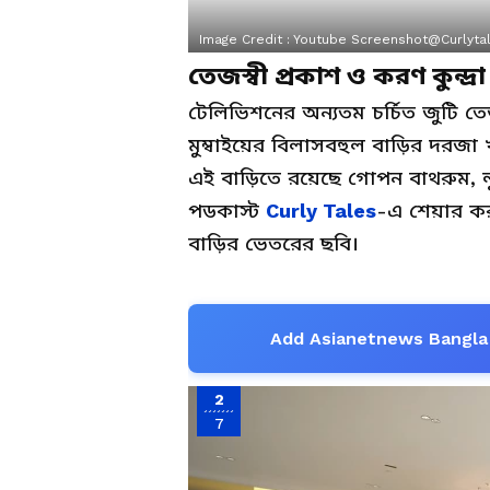
Image Credit :
Youtube Screenshot@curlytal
তেজস্বী প্রকাশ ও করণ কুন্দ
টেলিভিশনের অন্যতম চর্চিত জুটি তেজস
মুম্বাইয়ের বিলাসবহুল বাড়ির দরজা 
এই বাড়িতে রয়েছে গোপন বাথরুম,
পডকাস্ট
Curly Tales
-এ শেয়ার কর
বাড়ির ভেতরের ছবি।
Add Asianetnews Bangla 
2
7