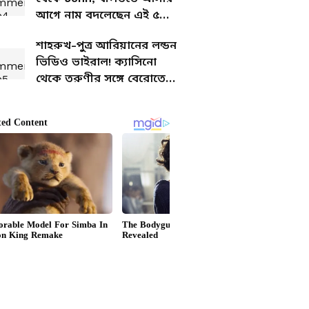
আগে নাম বদলেছেন এই ৫
তারকা
শাহরুখ-পুত্র আরিয়ানের লন্ডন
ভিডিও ভাইরাল! ক্যাসিনো
থেকে তরুণীর সঙ্গে বেরোতেই
প্রেমের জল্পনা