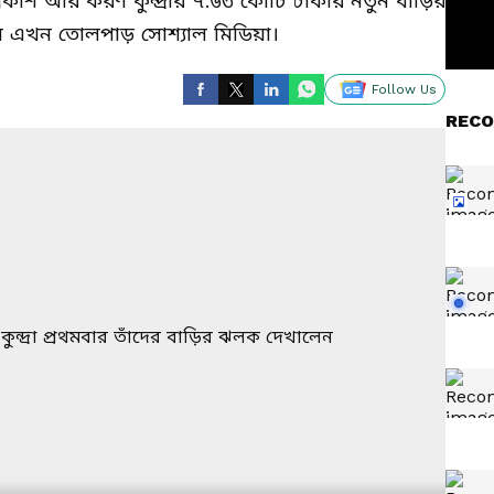
্রকাশ আর করণ কুন্দ্রার ৭.৬৩ কোটি টাকার নতুন বাড়ির
ে এখন তোলপাড় সোশ্যাল মিডিয়া।
Follow Us
RECO