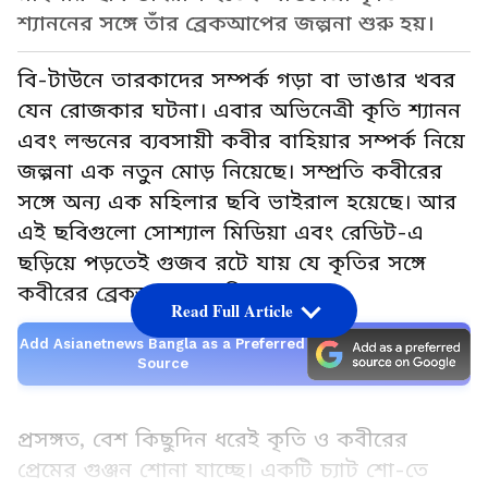
শ্যাননের সঙ্গে তাঁর ব্রেকআপের জল্পনা শুরু হয়।
বি-টাউনে তারকাদের সম্পর্ক গড়া বা ভাঙার খবর
যেন রোজকার ঘটনা। এবার অভিনেত্রী কৃতি শ্যানন
এবং লন্ডনের ব্যবসায়ী কবীর বাহিয়ার সম্পর্ক নিয়ে
জল্পনা এক নতুন মোড় নিয়েছে। সম্প্রতি কবীরের
সঙ্গে অন্য এক মহিলার ছবি ভাইরাল হয়েছে। আর
এই ছবিগুলো সোশ্যাল মিডিয়া এবং রেডিট-এ
ছড়িয়ে পড়তেই গুজব রটে যায় যে কৃতির সঙ্গে
কবীরের ব্রেকআপ হয়ে গিয়েছে।
Read Full Article
Add Asianetnews Bangla as a Preferred
Source
প্রসঙ্গত, বেশ কিছুদিন ধরেই কৃতি ও কবীরের
প্রেমের গুঞ্জন শোনা যাচ্ছে। একটি চ্যাট শো-তে