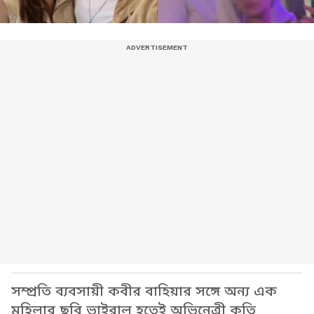
সম্প্রতি ব্যবসায়ী কবীর বাহিয়ার সঙ্গে অন্য এক
মহিলার ছবি ভাইরাল হতেই অভিনেত্রী কৃতি