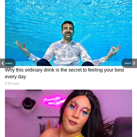
PREV
NEXT
3
4