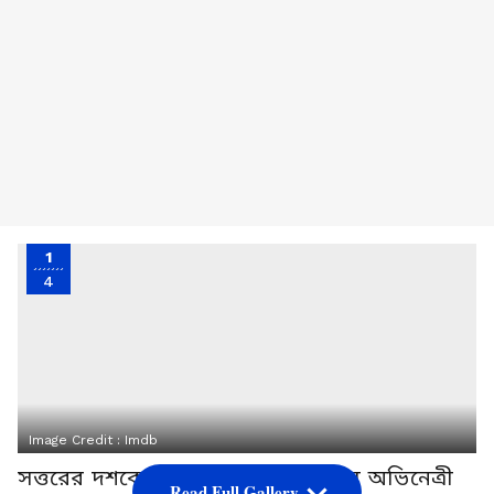
1
4
Image Credit :
Imdb
সত্তরের দশকে হিন্দি সিনেমার জনপ্রিয় অভিনেত্রী
Read Full Gallery