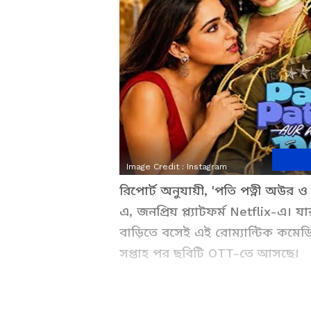
Image Credit :
Instagram
রিপোর্ট অনুযায়ী, 'পতি পত্নী অউর 
এ, জনপ্রিয় প্ল্যাটফর্ম Netflix-এ।
বাড়িতে বসেই এই রোম্যান্টিক কমেড
সপ্তাহ পর ছবিটি OTT-তে আসছে।
Related Articles