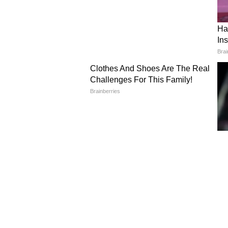
4
5
Image Credit :
Instagram
ছবির গল্পটি প্রয়াগরাজের বাসিন্দা ব