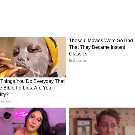
ঠিন প্রতিযোগিতার মুখে পড়তে হয়েছিল। রিপোর্ট
িসে ৫১.৩৮ কোটি টাকার নেট কালেকশন করে, যেখানে
। বিশ্বজুড়ে ছবিটি প্রায় ৬৭.৯৬ কোটি টাকা আয়
 হলে চললেও, ছবিটি বড় ব্লকবাস্টার হতে পারেনি।