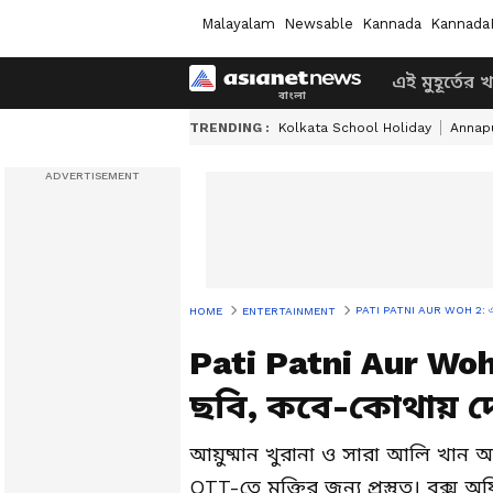
Malayalam
Newsable
Kannada
Kannada
এই মুহূর্তের 
TRENDING :
Kolkata School Holiday
Annapu
PATI PATNI AUR WOH 2: এবার 
HOME
ENTERTAINMENT
Pati Patni Aur Woh
ছবি, কবে-কোথায় 
আয়ুষ্মান খুরানা ও সারা আলি খান অ
OTT-তে মুক্তির জন্য প্রস্তুত। বক্স