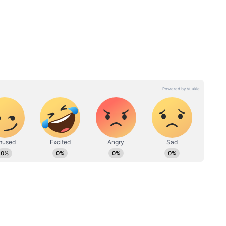
 হারালেন
Mandakini: দাউদের সঙ্গে নাম
ে হাজির
জড়ানো, বলিউড থেকে বিদায়,
সন্ন্যাসীকে বিয়ে! মন্দাকিনীর
জীবনের এই অজানা কথা জানেন?