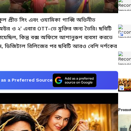
ুল প্রীত সিং এবং ওয়ামিকা গাব্বি অভিনীত
ী অউর ও ২' এবার OTT-তে মুক্তির জন্য তৈরি। ছবিটি
েয়েছিল, কিন্তু বক্স অফিসে আশানুরূপ ব্যবসা করতে
েন, ডিজিটাল রিলিজের পর ছবিটি আরও বেশি দর্শকের
as a Preferred Source