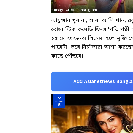
Image Credit :
Instagram
আয়ুষ্মান খুরানা, সারা আলি খান, রক
রোম্যান্টিক কমেডি ফিল্ম 'পতি পত্ন
১৫ মে ২০২৬-এ সিনেমা হলে মুক্তি প
পারেনি। তবে নির্মাতারা আশা করছ
কাছে পৌঁছবে।
Add Asianetnews Bangla 
2
5