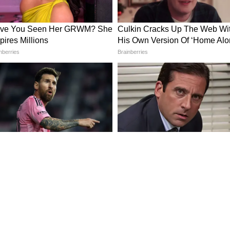
ন বিভাগের কর্মকর্তা প্রজাপতি পাণ্ডেকে (আয়ুষ্মান