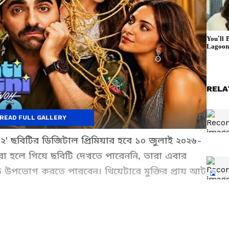
RELA
READ FULL GALLERY
ও ২' ছবিটির ডিজিটাল প্রিমিয়ার হবে ১০ জুলাই ২০২৬-
 যারা হলে গিয়ে ছবিটি দেখতে পারেননি, তারা এবার
ি উপভোগ করতে পারবেন। থিয়েটারে মুক্তির প্রায় আট