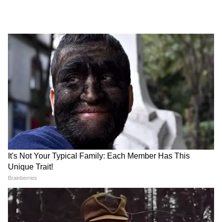
দেশমুখ) এবং বোমান (আশিস চৌধুরী)-কে কেন্দ্র
করে তৈরি। হঠাৎই তাদের জীবন নতুন মোড় নেয়
যখন তারা ১০ কোটি টাকার গুপ্তধনের কথা জানতে
পারে। এরপর ছবিতে দারুণ সব টুইস্ট আর টার্ন
দেখা যায়। ছবিটি আগাগোড়া ফাটাফাটি কমেডিতে
ভরপুর ছিল।
4
6
Image Credit :
Instagram
ধামাল ছবির তারকাদের তালিকায় ছিলেন সঞ্জয়