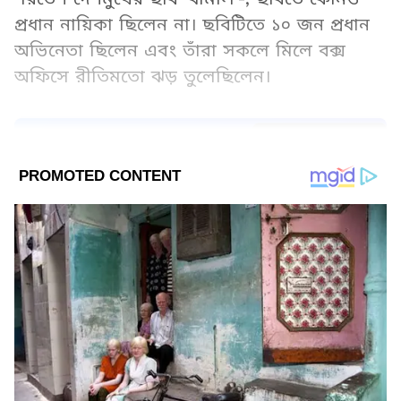
প্রধান নায়িকা ছিলেন না। ছবিটিতে ১০ জন প্রধান
অভিনেতা ছিলেন এবং তাঁরা সকলে মিলে বক্স
অফিসে রীতিমতো ঝড় তুলেছিলেন।
Add Asianetnews Bangla as a Preferred
Source
2
6
Image Credit :
Instagram