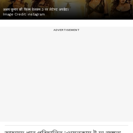
अक्षय कुमार की फिल्म वेलकम 3 पर लेटेस्ट अपडेट।
Image Credit:
instagram