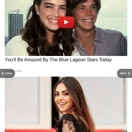
DOWNLOAD APP
PREV
NEXT
RECOMMENDED STORIES