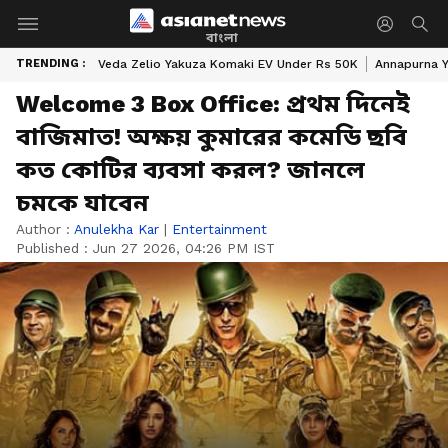
বাংলা
TRENDING :
Veda Zelio Yakuza Komaki EV Under Rs 50K
Annapurna Y
Welcome 3 Box Office: প্রথম দিনেই
বাজিমাত! অক্ষয় কুমারের কমেডি ছবি
কত কোটির ব্যবসা করল? জানলে
চমকে যাবেন
Author :
Anulekha Kar
|
Entertainment
Published :
Jun 27 2026, 04:26 PM IST