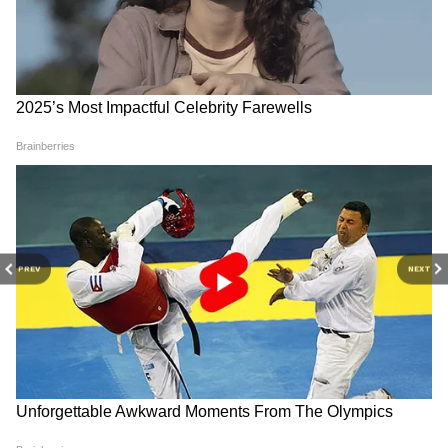
PREV
NEXT
Related Articles