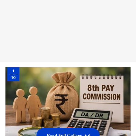
1
10
Read Full Gallery