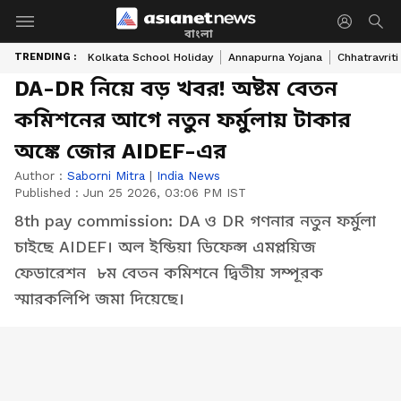
বাংলা
TRENDING :
Kolkata School Holiday
Annapurna Yojana
Chhatravriti
DA-DR নিয়ে বড় খবর! অষ্টম বেতন
কমিশনের আগে নতুন ফর্মুলায় টাকার
অঙ্কে জোর AIDEF-এর
Author :
Saborni Mitra
|
India News
Published :
Jun 25 2026, 03:06 PM IST
8th pay commission: DA ও DR গণনার নতুন ফর্মুলা
চাইছে AIDEF। অল ইন্ডিয়া ডিফেন্স এমপ্লয়িজ
ফেডারেশন ৮ম বেতন কমিশনে দ্বিতীয় সম্পূরক
স্মারকলিপি জমা দিয়েছে।